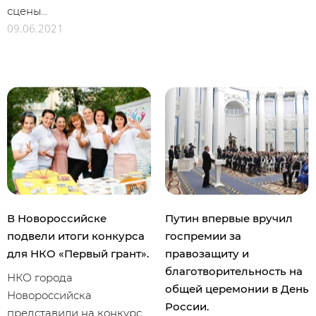
сцены...
09.06.2021
В Новороссийске
Путин впервые вручил
подвели итоги конкурса
госпремии за
для НКО «Первый грант».
правозащиту и
благотворительность на
НКО города
общей церемонии в День
Новороссийска
России.
представили на конкурс