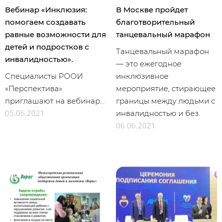
Вебинар «Инклюзия:
В Москве пройдет
помогаем создавать
благотворительный
равные возможности для
танцевальный марафон
детей и подростков с
Танцевальный марафон
инвалидностью».
— это ежегодное
Специалисты РООИ
инклюзивное
«Перспектива»
мероприятие, стирающее
приглашают на вебинар...
границы между людьми с
05.06.2021
инвалидностью и без.
06.06.2021