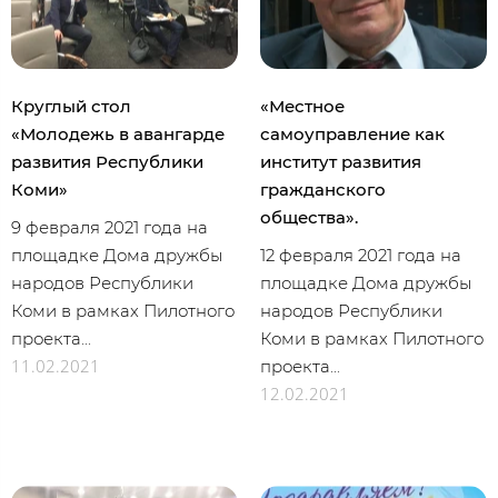
Круглый стол
«Местное
«Молодежь в авангарде
самоуправление как
развития Республики
институт развития
Коми»
гражданского
общества».
9 февраля 2021 года на
площадке Дома дружбы
12 февраля 2021 года на
народов Республики
площадке Дома дружбы
Коми в рамках Пилотного
народов Республики
проекта...
Коми в рамках Пилотного
11.02.2021
проекта...
12.02.2021