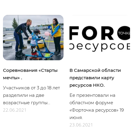
Соревнования «Старты
В Самарской области
мечты» .
представили карту
ресурсов НКО.
Участников от 3 до 18 лет
разделили на две
Ее презентовали на
возрастные группы...
областном форуме
22.06.2021
«Форточка ресурсов» 19
июня.
23.06.2021