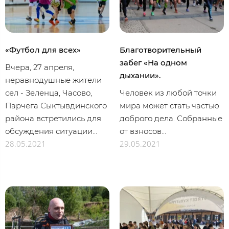
«Футбол для всех»
Благотворительный
забег «На одном
Вчера, 27 апреля,
дыхании».
неравнодушные жители
сел - Зеленца, Часово,
Человек из любой точки
Парчега Сыктывдинского
мира может стать частью
района встретились для
доброго дела. Собранные
обсуждения ситуации...
от взносов...
28.05.2021
29.05.2021