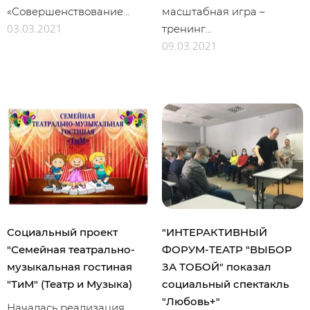
«Совершенствование...
масштабная игра –
03.03.2021
тренинг...
09.03.2021
Социальный проект
"ИНТЕРАКТИВНЫЙ
"Семейная театрально-
ФОРУМ-ТЕАТР "ВЫБОР
музыкальная гостиная
ЗА ТОБОЙ" показал
"ТиМ" (Театр и Музыка)
социальный спектакль
"Любовь+"
Началась реализация