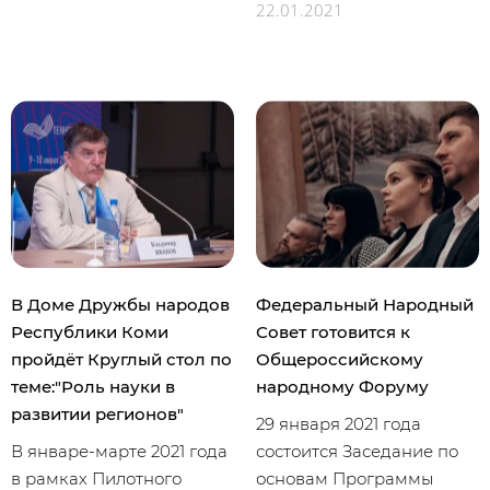
22.01.2021
В Доме Дружбы народов
Федеральный Народный
Республики Коми
Совет готовится к
пройдёт Круглый стол по
Общероссийскому
теме:"Роль науки в
народному Форуму
развитии регионов"
29 января 2021 года
В январе-марте 2021 года
состоится Заседание по
в рамках Пилотного
основам Программы