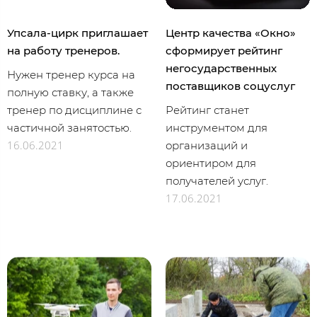
Упсала-цирк приглашает
Центр качества «Окно»
на работу тренеров.
сформирует рейтинг
негосударственных
Нужен тренер курса на
поставщиков соцуслуг
полную ставку, а также
тренер по дисциплине с
Рейтинг станет
частичной занятостью.
инструментом для
16.06.2021
организаций и
ориентиром для
получателей услуг.
17.06.2021