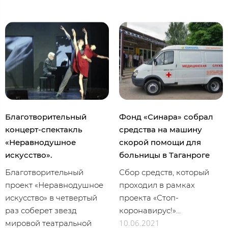
Благотворительный
Фонд «Синара» собрал
концерт-спектакль
средства на машину
«Неравнодушное
скорой помощи для
искусство».
больницы в Таганроге
Благотворительный
Сбор средств, который
проект «Неравнодушное
проходил в рамках
искусство» в четвертый
проекта «Стоп-
раз соберет звезд
коронавирус!»...
10.06.2021
мировой театральной