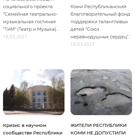
социального проекта
Коми Республиканский
"Семейная театрально-
благотворительный фонд
музыкальная гостиная
поддержки талантливых
"ТиМ" (Театр и Музыка)...
детей "Союз
18.03.2021
неравнодушных сердец"...
18.03.2021
Кризис в научном
ЖИТЕЛИ РЕСПУБЛИКИ
сообществе Республики
КОМИ НЕ ДОПУСТИЛИ