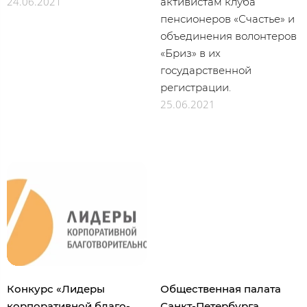
24.06.2021
активистам клуба
пенсионеров «Счастье» и
объединения волонтеров
«Бриз» в их
государственной
регистрации.
25.06.2021
Конкурс «Лидеры
Общественная палата
корпоративной благо­
Санкт-Петербурга