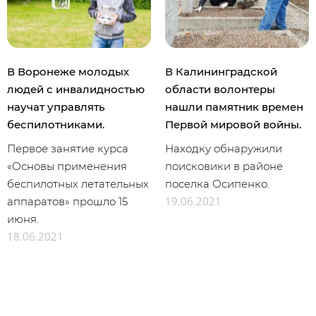
В Воронеже молодых
В Калининградской
людей с инвалидностью
области волонтеры
научат управлять
нашли памятник времен
беспилотниками.
Первой мировой войны.
Первое занятие курса
Находку обнаружили
«Основы применения
поисковики в районе
беспилотных летательных
поселка Осипенко.
19.06.2021
аппаратов» прошло 15
июня.
18.06.2021