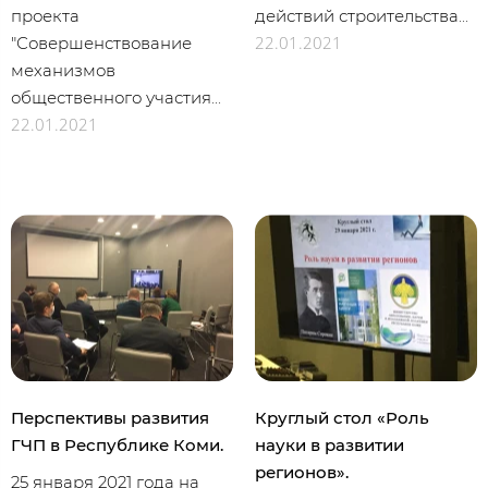
проекта
действий строительства...
22.01.2021
"Совершенствование
механизмов
общественного участия...
22.01.2021
Перспективы развития
Круглый стол «Роль
ГЧП в Республике Коми.
науки в развитии
регионов».
25 января 2021 года на