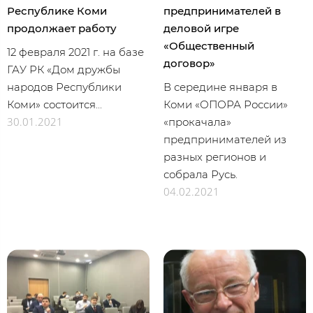
Республике Коми
предпринимателей в
продолжает работу
деловой игре
«Общественный
12 февраля 2021 г. на базе
договор»
ГАУ РК «Дом дружбы
народов Республики
В середине января в
Коми» состоится...
Коми «ОПОРА России»
30.01.2021
«прокачала»
предпринимателей из
разных регионов и
собрала Русь.
04.02.2021