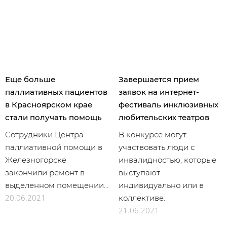
Еще больше
Завершается прием
паллиативных пациентов
заявок на интернет-
в Красноярском крае
фестиваль инклюзивных
стали получать помощь
любительских театров
Сотрудники Центра
В конкурсе могут
паллиативной помощи в
участвовать люди с
Железногорске
инвалидностью, которые
закончили ремонт в
выступают
выделенном помещении...
индивидуально или в
20.06.2021
коллективе.
21.06.2021