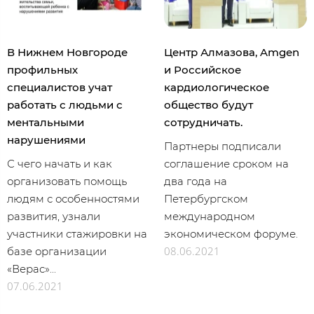
В Нижнем Новгороде
Центр Алмазова, Amgen
профильных
и Российское
специалистов учат
кардиологическое
работать с людьми с
общество будут
ментальными
сотрудничать.
нарушениями
Партнеры подписали
С чего начать и как
соглашение сроком на
организовать помощь
два года на
людям с особенностями
Петербургском
развития, узнали
международном
участники стажировки на
экономическом форуме.
08.06.2021
базе организации
«Верас»...
07.06.2021