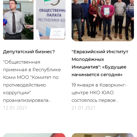
Депутатский бизнес?
"Евразийский Институт
Молодёжных
"Общественная
Инициатив": «Будущее
приемная в Республике
начинается сегодня»
Коми МОО "Комитет по
противодействию
19 января в Коворкинг-
коррупции"
центре НКО ЮАО
проанализировала...
состоялось первое...
12.01.2021
21.01.2021