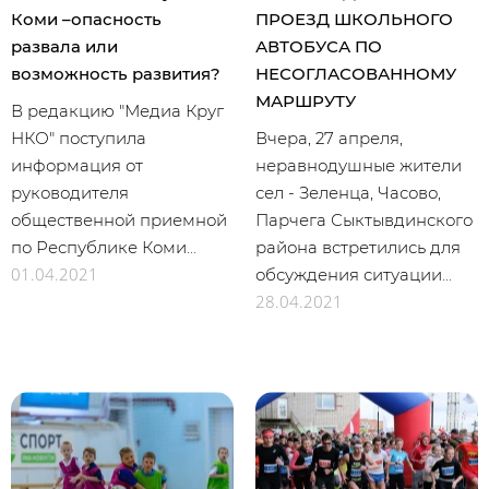
Коми –опасность
ПРОЕЗД ШКОЛЬНОГО
развала или
АВТОБУСА ПО
возможность развития?
НЕСОГЛАСОВАННОМУ
МАРШРУТУ
В редакцию "Медиа Круг
НКО" поступила
Вчера, 27 апреля,
информация от
неравнодушные жители
руководителя
сел - Зеленца, Часово,
общественной приемной
Парчега Сыктывдинского
по Республике Коми...
района встретились для
01.04.2021
обсуждения ситуации...
28.04.2021