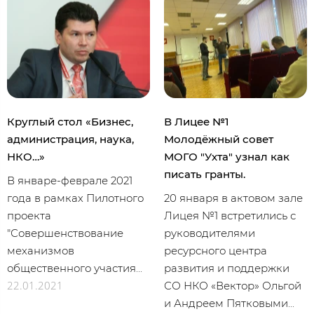
Круглый стол «Бизнес,
В Лицее №1
администрация, наука,
Молодёжный совет
НКО…»
МОГО "Ухта" узнал как
писать гранты.
В январе-феврале 2021
года в рамках Пилотного
20 января в актовом зале
проекта
Лицея №1 встретились с
"Совершенствование
руководителями
механизмов
ресурсного центра
общественного участия...
развития и поддержки
22.01.2021
СО НКО «Вектор» Ольгой
и Андреем Пятковыми...