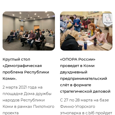
Круглый стол
«ОПОРА России»
«Демографическая
проведет в Коми
проблема Республики
двухдневный
Коми».
предпринимательский
слёт в формате
2 марта 2021 года на
стратегической деловой
площадке Дома дружбы
народов Республики
С 27 по 28 марта на базе
Коми в рамках Пилотного
Финно-Угорского
проекта
этнопарка в с.Ыб пройдет