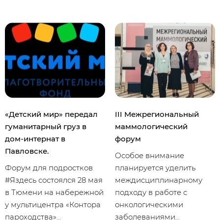
«Детский мир» передал
III Межрегиональный
гуманитарный груз в
маммологический
дом-интернат в
форум
Павловске.
Особое внимание
Форум для подростков
планируется уделить
#Яздесь состоялся 28 мая
междисциплинарному
в Тюмени на набережной
подходу в работе с
у мультицентра «Контора
онкологическими
пароходства»...
заболеваниями...