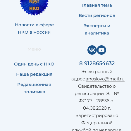
Главная тема
Вести регионов
Новости в сфере
Эксперты и
НКО в России
аналитика
Меню
8 9128654632
Один день с НКО
Электронный
Наша редакция
адрес:
anoslovo@mail.ru
Редакционная
Свидетельство о
политика
регистрации: ЭЛ №
ФС 77 - 78836 от
04.08.2020 г.
Зарегистрировано
Федеральной
службой по надзору в