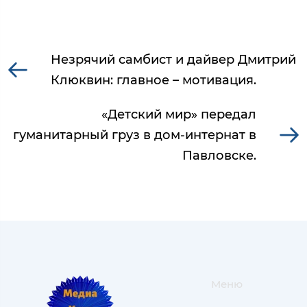
Незрячий самбист и дайвер Дмитрий
Клюквин: главное – мотивация.
«Детский мир» передал
гуманитарный груз в дом-интернат в
Павловске.
Меню