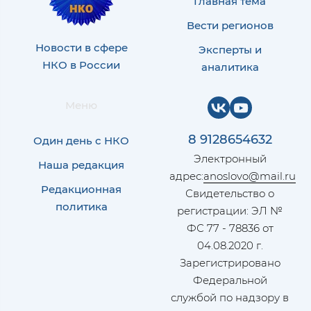
Главная тема
Вести регионов
Новости в сфере
Эксперты и
НКО в России
аналитика
Меню
8 9128654632
Один день с НКО
Электронный
Наша редакция
адрес:
anoslovo@mail.ru
Редакционная
Свидетельство о
политика
регистрации: ЭЛ №
ФС 77 - 78836 от
04.08.2020 г.
Зарегистрировано
Федеральной
службой по надзору в