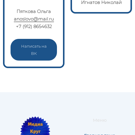
Игнатов Николай
Пяткова Ольга
anoslovo@mail.ru
+7 (912) 8654632
Написать на
ВК
Меню