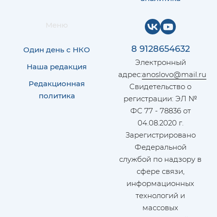
Меню
8 9128654632
Один день с НКО
Электронный
Наша редакция
адрес:
anoslovo@mail.ru
Редакционная
Свидетельство о
политика
регистрации: ЭЛ №
ФС 77 - 78836 от
04.08.2020 г.
Зарегистрировано
Федеральной
службой по надзору в
сфере связи,
информационных
технологий и
массовых