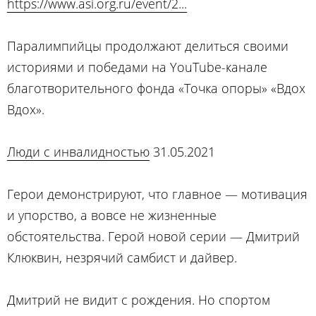
https://www.asi.org.ru/event/2...
Паралимпийцы продолжают делиться своими
историями и победами на YouTube-канале
благотворительного фонда «Точка опоры» «Вдох
Вдох».
Люди с инвалидностью
31.05.2021
Герои демонстрируют, что главное — мотивация
и упорство, а вовсе не жизненные
обстоятельства. Герой новой серии — Дмитрий
Клюквин, незрячий самбист и дайвер.
Дмитрий не видит с рождения. Но спортом