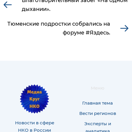
Благотворительный забег «На одном
дыхании».
Тюменские подростки собрались на
форуме #Яздесь.
Меню
Главная тема
Вести регионов
Новости в сфере
Эксперты и
НКО в России
аналитика