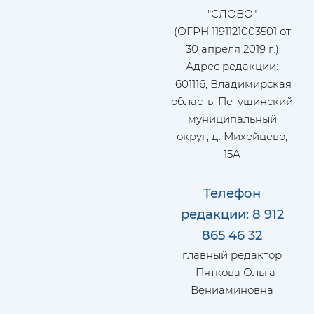
"СЛОВО"
(ОГРН 1191121003501 от
30 апреля 2019 г.)
Адрес редакции:
601116, Владимирская
область, Петушинский
муниципальный
округ, д. Михейцево,
15А
Телефон
редакции: 8 912
865 46 32
главный редактор
- Пяткова Ольга
Вениаминовна