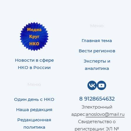
Меню
Главная тема
Вести регионов
Новости в сфере
Эксперты и
НКО в России
аналитика
Меню
8 9128654632
Один день с НКО
Электронный
Наша редакция
адрес:
anoslovo@mail.ru
Редакционная
Свидетельство о
политика
регистрации: ЭЛ №