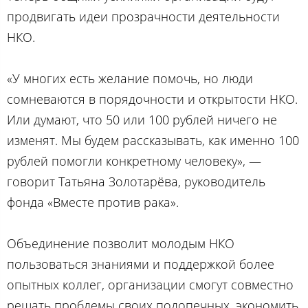
продвигать идеи прозрачности деятельности
НКО.
«У многих есть желание помочь, но люди
сомневаются в порядочности и открытости НКО.
Или думают, что 50 или 100 рублей ничего не
изменят. Мы будем рассказывать, как именно 100
рублей помогли конкретному человеку», —
говорит Татьяна Золотарёва, руководитель
фонда «Вместе против рака».
Объединение позволит молодым НКО
пользоваться знаниями и поддержкой более
опытных коллег, организации смогут совместно
решать проблемы своих подопечных, экономить