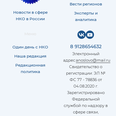
Вести регионов
Новости в сфере
Эксперты и
НКО в России
аналитика
Меню
8 9128654632
Один день с НКО
Электронный
Наша редакция
адрес:
anoslovo@mail.ru
Редакционная
Свидетельство о
политика
регистрации: ЭЛ №
ФС 77 - 78836 от
04.08.2020 г.
Зарегистрировано
Федеральной
службой по надзору в
сфере связи,