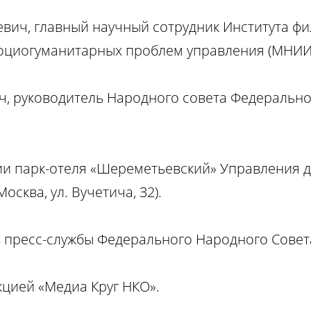
вич, главный научный сотрудник Института фи
оциогуманитарных проблем управления (МНИИ
, руководитель Народного совета Федерально
ии парк-отеля «Шереметьевский» Управления 
осква, ул. Вучетича, З2).
 пресс-службы Федерального Народного Совет
кцией «Медиа Круг НКО».