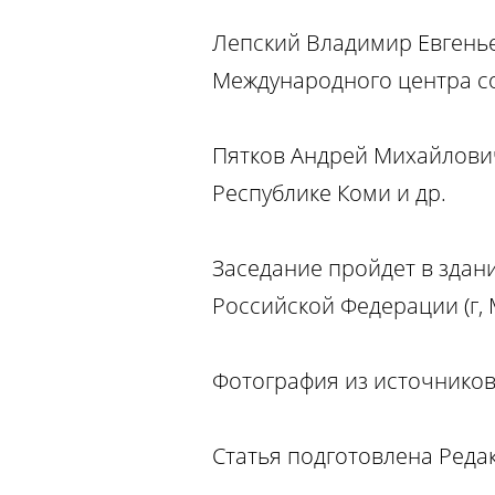
Лепский Владимир Евгенье
Международного центра с
Пятков Андрей Михайлович
Республике Коми и др.
Заседание пройдет в здан
Российской Федерации (г, М
Фотография из источников
Статья подготовлена Реда