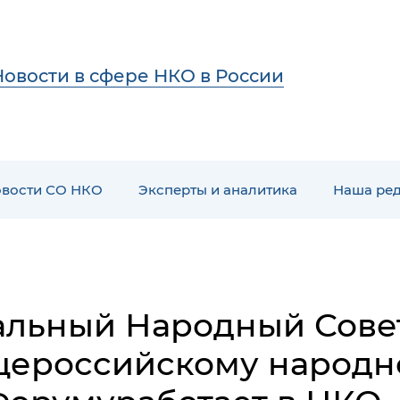
Новости в сфере НКО в России
вости СО НКО
Эксперты и аналитика
Наша ре
альный Народный Совет
щероссийскому народн