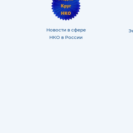
Новости в сфере
Э
НКО в России