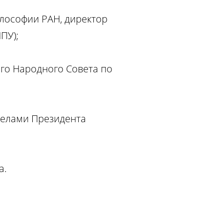
лософии РАН, директор
ПУ);
го Народного Совета по
делами Президента
а.