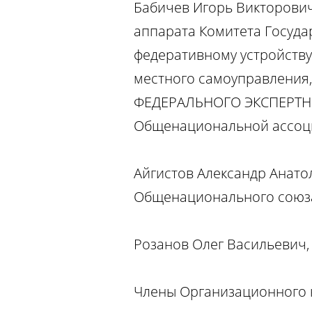
Бабичев Игорь Викторович
аппарата Комитета Госуда
федеративному устройству
местного самоуправления,
ФЕДЕРАЛЬНОГО ЭКСПЕРТН
Общенациональной ассоци
Айгистов Александр Анато
Общенационального союза
Розанов Олег Васильевич, 
Члены Организационного 