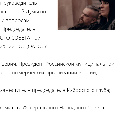
, руководитель
рственной Думы по
 и вопросам
 Председатель
ОГО СОВЕТА при
ации ТОС (ОАТОС);
льевич, Президент Российской муниципальной
 некоммерческих организаций России;
заместитель председателя Изборского клуба;
комитета Федерального Народного Совета: