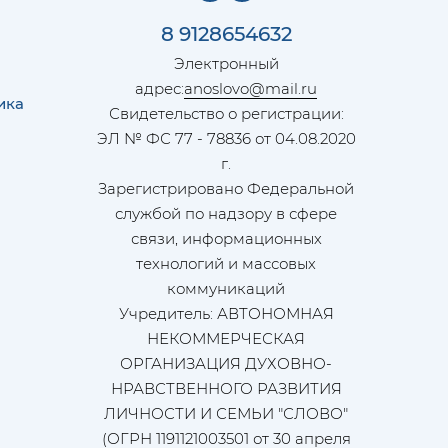
8 9128654632
Электронный
адрес:
anoslovo@mail.ru
ика
Свидетельство о регистрации:
ЭЛ № ФС 77 - 78836 от 04.08.2020
г.
Зарегистрировано Федеральной
службой по надзору в сфере
связи, информационных
технологий и массовых
коммуникаций
Учредитель: АВТОНОМНАЯ
НЕКОММЕРЧЕСКАЯ
ОРГАНИЗАЦИЯ ДУХОВНО-
НРАВСТВЕННОГО РАЗВИТИЯ
ЛИЧНОСТИ И СЕМЬИ "СЛОВО"
(ОГРН 1191121003501 от 30 апреля