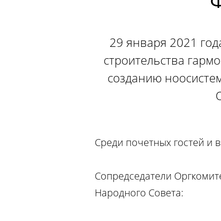
29 января 2021 год
строительства гармо
созданию ноосистем
Среди почетных гостей и 
Сопредседатели Оргкомит
Народного Совета: