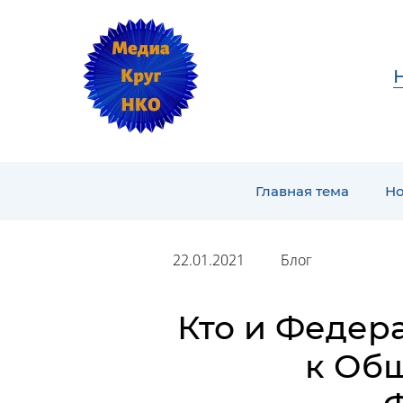
Главная тема
Но
22.01.2021
Блог
Кто и Федер
к Об