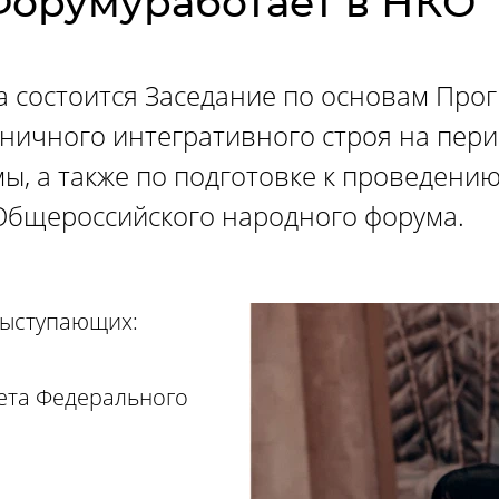
Форумуработает в НКО
а состоится Заседание по основам Про
ничного интегративного строя на пери
ы, а также по подготовке к проведению
Общероссийского народного форума.
выступающих:
ета Федерального