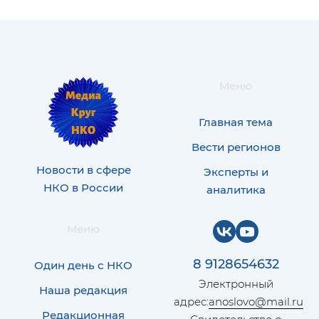
Меню
Главная тема
Вести регионов
Новости в сфере
Эксперты и
НКО в России
аналитика
Меню
8 9128654632
Один день с НКО
Электронный
Наша редакция
адрес:
anoslovo@mail.ru
Редакционная