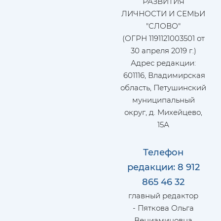
РАЗВИТИЯ
ЛИЧНОСТИ И СЕМЬИ
"СЛОВО"
(ОГРН 1191121003501 от
30 апреля 2019 г.)
Адрес редакции:
601116, Владимирская
область, Петушинский
муниципальный
округ, д. Михейцево,
15А
Телефон
редакции: 8 912
865 46 32
главный редактор
- Пяткова Ольга
Вениаминовна