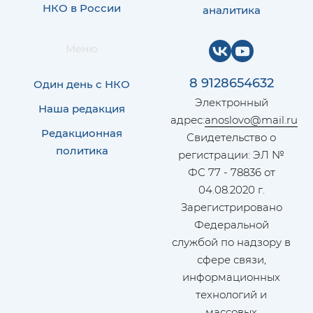
НКО в России
аналитика
Меню
8 9128654632
Один день с НКО
Электронный
Наша редакция
адрес:
anoslovo@mail.ru
Редакционная
Свидетельство о
политика
регистрации: ЭЛ №
ФС 77 - 78836 от
04.08.2020 г.
Зарегистрировано
Федеральной
службой по надзору в
сфере связи,
информационных
технологий и
массовых