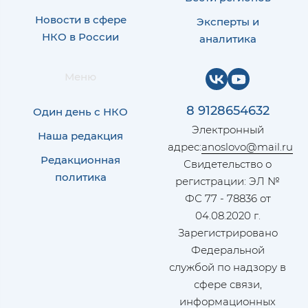
Новости в сфере
Эксперты и
НКО в России
аналитика
Меню
8 9128654632
Один день с НКО
Электронный
Наша редакция
адрес:
anoslovo@mail.ru
Редакционная
Свидетельство о
политика
регистрации: ЭЛ №
ФС 77 - 78836 от
04.08.2020 г.
Зарегистрировано
Федеральной
службой по надзору в
сфере связи,
информационных