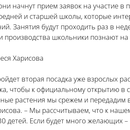
 они начнут прием заявок на участие в 
едней и старшей школы, которые инте
й. Занятия будут проходить раз в нед
сти производства школьники познают на
еся Харисова
ройдет вторая посадка уже взрослых ра
ика, чтобы к официальному открытию в 
нные растения мы срежем и передадим 
рисова. – Мы рассчитываем, что к наше
0 детей. Если будет много желающих – 