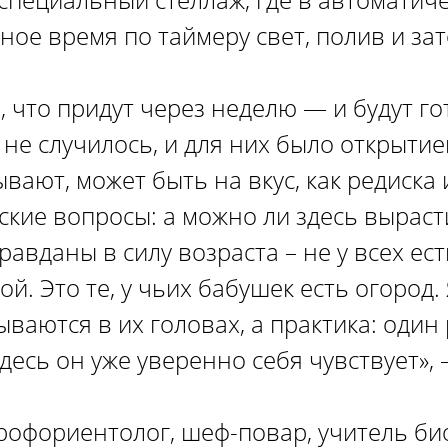
ое время по таймеру свет, полив и за
 что придут через неделю — и будут г
 не случилось, и для них было открытие
ывают, может быть на вкус, как редиска 
ские вопросы: а можно ли здесь выраст
авданы в силу возраста – не у всех ест
й. Это те, у чьих бабушек есть огород. 
ываются в их головах, а практика: один
десь он уже уверенно себя чувствует», 
профориентолог, шеф-повар, учитель би