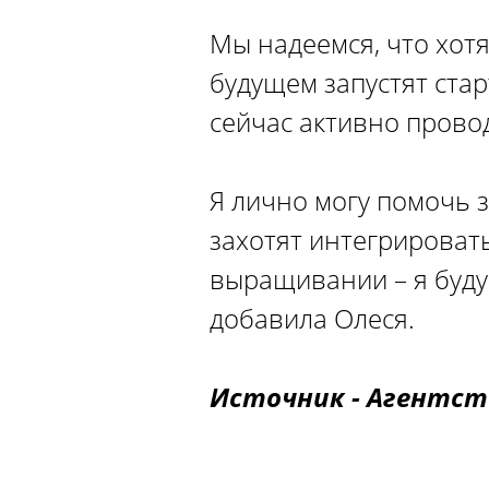
Мы надеемся, что хотя
будущем запустят стар
сейчас активно провод
Я лично могу помочь 
захотят интегрировать
выращивании – я буду 
добавила Олеся.
Источник - Агентст