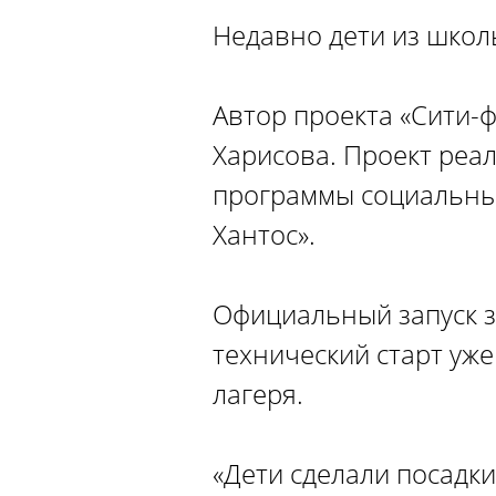
Недавно дети из школ
Автор проекта «Сити-
Харисова. Проект реа
программы социальны
Хантос».
Официальный запуск з
технический старт уж
лагеря.
«Дети сделали посадки