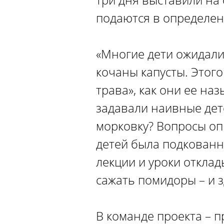
подаются в определенн
«Многие дети ожидали,
кочаны капусты. Этого
трава», как они ее наз
задавали наивные дет
морковку? Вопросы опр
детей была подкованно
лекции и уроки отклад
сажать помидоры – и з
В команде проекта – 