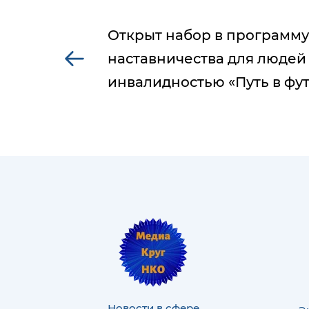
Открыт набор в программу
наставничества для людей
инвалидностью «Путь в фу
Новости в сфере