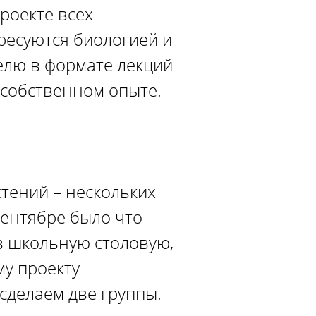
проекте всех
ресуются биологией и
елю в формате лекций
 собственном опыте.
стений – нескольких
сентябре было что
в школьную столовую,
му проекту
сделаем две группы.