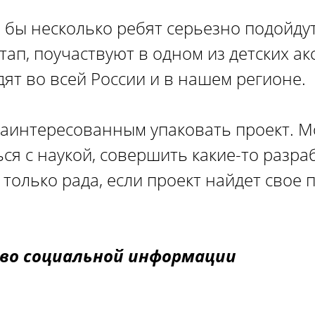
 бы несколько ребят серьезно подойдут 
тап, поучаствуют в одном из детских а
ят во всей России и в нашем регионе.
заинтересованным упаковать проект. М
ся с наукой, совершить какие-то разр
только рада, если проект найдет свое 
во социальной информации