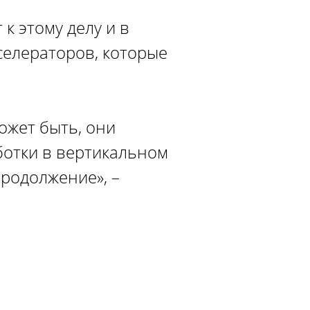
к этому делу и в
кселераторов, которые
ожет быть, они
аботки в вертикальном
продолжение», –