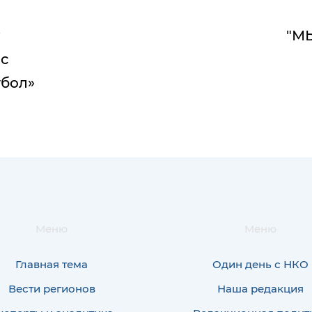
"М
 с
тбол»
Меню
Меню
Главная тема
Один день с НКО
Вести регионов
Наша редакция