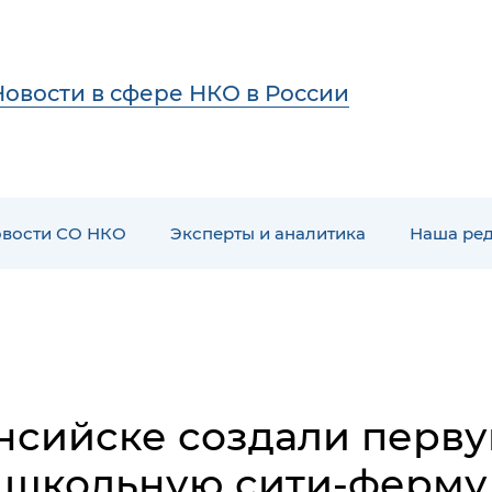
Новости в сфере НКО в России
вости СО НКО
Эксперты и аналитика
Наша ре
нсийске создали перву
школьную сити-ферму