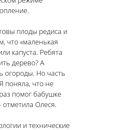
топление.
отовы плоды редиса и
м, что «маленькая
или капуста. Ребята
ить дерево? А
ь огороды. Но часть
Я поняла, что не
 раз помог бабушке
– отметила Олеся.
ологии и технические