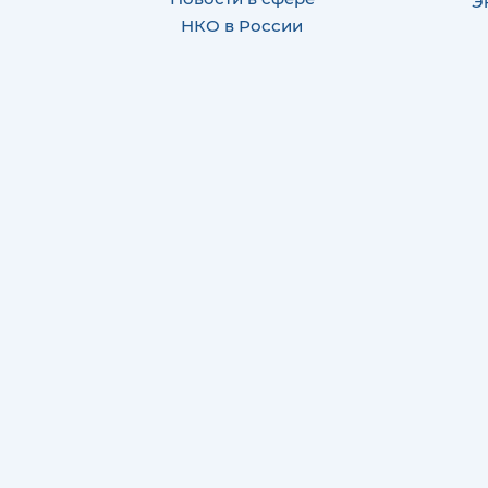
Э
НКО в России