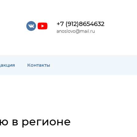
+7 (912)8654632
anoslovo@mail.ru
дакция
Контакты
ю в регионе