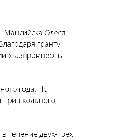
ы-Мансийска Олеся
благодаря гранту
ии «Газпромнефть-
ного года. Но
ки пришкольного
 в течение двух-трех