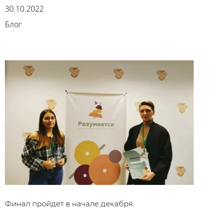
30.10.2022
Блог
Финал пройдет в начале декабря.