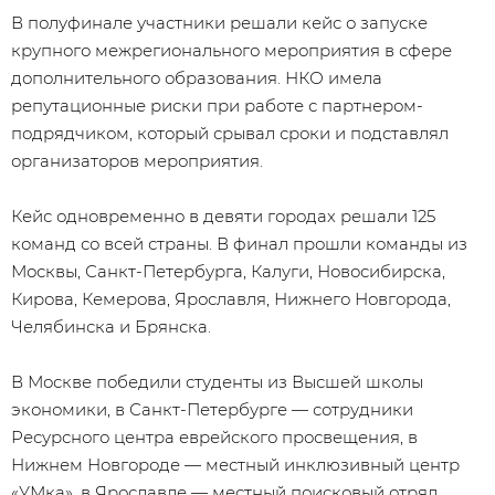
В полуфинале участники решали кейс о запуске
крупного межрегионального мероприятия в сфере
дополнительного образования. НКО имела
репутационные риски при работе с партнером-
подрядчиком, который срывал сроки и подставлял
организаторов мероприятия.
Кейс одновременно в девяти городах решали 125
команд со всей страны. В финал прошли команды из
Москвы, Санкт-Петербурга, Калуги, Новосибирска,
Кирова, Кемерова, Ярославля, Нижнего Новгорода,
Челябинска и Брянска.
В Москве победили студенты из Высшей школы
экономики, в Санкт-Петербурге — сотрудники
Ресурсного центра еврейского просвещения, в
Нижнем Новгороде — местный инклюзивный центр
«УМка», в Ярославле — местный поисковый отряд