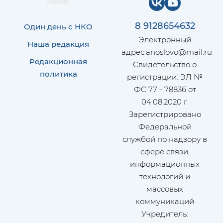
Меню
8 9128654632
Один день с НКО
Электронный
Наша редакция
адрес:
anoslovo@mail.ru
Редакционная
Свидетельство о
политика
регистрации: ЭЛ №
ФС 77 - 78836 от
04.08.2020 г.
Зарегистрировано
Федеральной
службой по надзору в
сфере связи,
информационных
технологий и
массовых
коммуникаций
Учредитель: