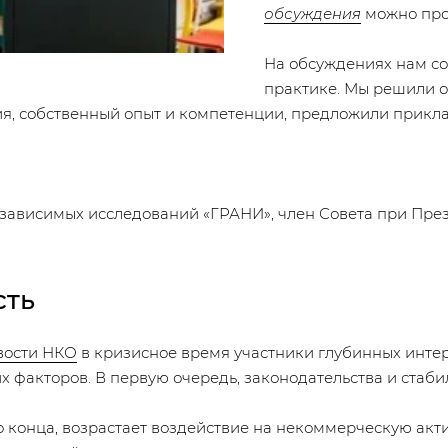
обсуждения
можно про
На обсуждениях нам со
практике. Мы решили о
ния, собственный опыт и компетенции, предложили прик
езависимых исследований «ГРАНИ», член Совета при Пре
сть
вости НКО
в кризисное время участники глубинных инте
факторов. В первую очередь, законодательства и стаби
о конца, возрастает воздействие на некоммерческую акт