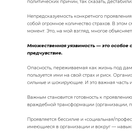
политических причин, так сказать, дестаби
Непредсказуемость конкретного проявления 
собой огромное количество страхов. В этом
момент. Это, на мой взгляд, многое объясняе
Множественная уязвимость — это особое с
предчувствие.
Опасность, переживаемая как жизнь под дам
пользуется ими на свой страх и риск. Органи
сильные и шокирующие. И это важная часть и
Важным становится готовность к проявлению
враждебной трансформации (организации, па
Проявляется бессилие и «социальная/профес
имеющиеся в организации и вокруг — навыки