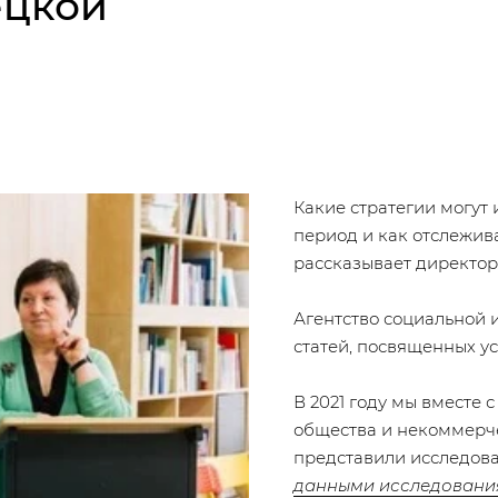
ецкой
Какие стратегии могут
период и как отслежив
рассказывает директор
Агентство социальной
статей, посвященных у
В 2021 году мы вместе
общества и некоммерч
представили исследов
данными исследовани