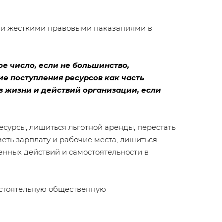
и и жесткими правовыми наказаниями в
ое число, если не большинство,
е поступления ресурсов как часть
з жизни и действий организации, если
сурсы, лишиться льготной аренды, перестать
еть зарплату и рабочие места, лишиться
венных действий и самостоятельности в
амостоятельную общественную