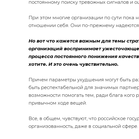
постоянному поиску тревожных сигналов и о
При этом многие организации по сути пока 
отношении себя. Они по-прежнему надеются, 
Но вот что кажется важным для темы страт
организаций воспринимает ужесточающеес
процесса постоянного понижения качеств
хотите. И это очень чувствительно.
Причем параметры ухудшения могут быть раз
быть респектабельной для значимых партнер
возможности помогать тем, ради блага кого 
привычном ходе вещей.
Все, в общем, чувствуют, что российское гос
организованность, даже в социальной сфере.