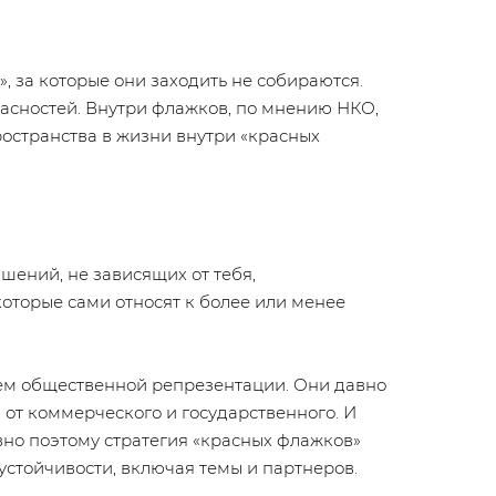
, за которые они заходить не собираются.
асностей. Внутри флажков, по мнению НКО,
остранства в жизни внутри «красных
шений, не зависящих от тебя,
оторые сами относят к более или менее
ем общественной репрезентации. Они давно
от коммерческого и государственного. И
вно поэтому стратегия «красных флажков»
стойчивости, включая темы и партнеров.