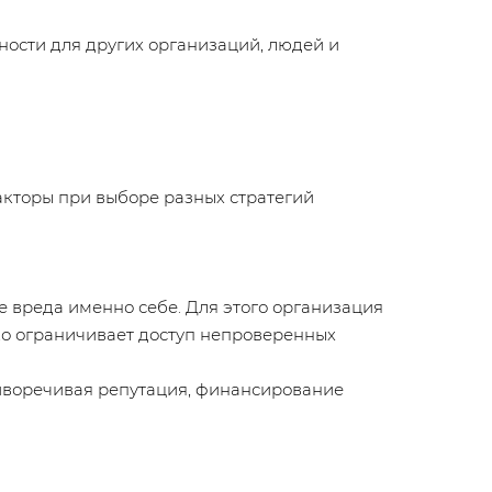
ности для других организаций, людей и
акторы при выборе разных стратегий
е вреда именно себе. Для этого организация
ко ограничивает доступ непроверенных
отиворечивая репутация, финансирование