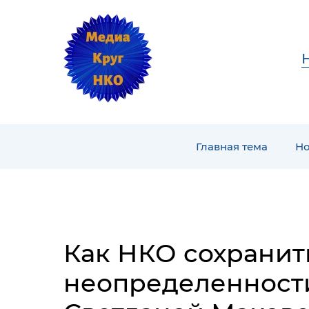
Главная тема
Но
Как НКО сохранить
неопределенности