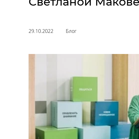
Светланой Маков
29.10.2022
Блог