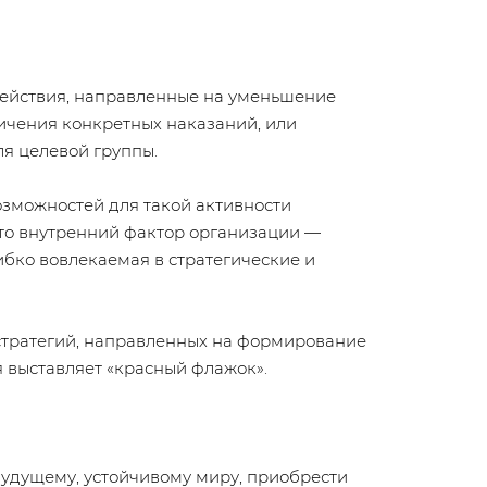
действия, направленные на уменьшение
ничения конкретных наказаний, или
я целевой группы.
озможностей для такой активности
что внутренний фактор организации —
ибко вовлекаемая в стратегические и
 стратегий, направленных на формирование
я выставляет «красный флажок».
 будущему, устойчивому миру, приобрести