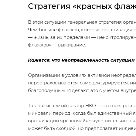
Стратегия «красных фла
В этой ситуации генеральная стратегия орган
Чем больше флажков, которые организация о
— жизнь, за их пределами — неконтролируем
флажков» — выживание.
Кажется, что неопределенность ситуации
Организации в условиях активной неопредел
перестраховываются, самоцензурируются, ин
благополучным. И делают это с учетом внутр
Так называемый сектор НКО — это повзросл
миновали период, когда был единственный я
организации чрезвычайно чувствительны к н
может быть сходной, но предполагает индив