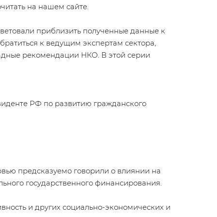
читать на нашем сайте.
ветовали приблизить полученные данные к
братиться к ведущим экспертам сектора,
ладные рекомендации НКО. В этой серии
зиденте РФ по развитию гражданского
рвью предсказуемо говорили о влиянии на
льного государственного финансирования.
ивность и других социально-экономических и