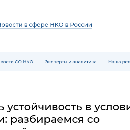
Новости в сфере НКО в России
вости СО НКО
Эксперты и аналитика
Наша ре
 устойчивость в услов
: разбираемся со