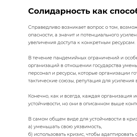
Солидарность как спосо
Справедливо возникает вопрос о том, возмо
опасности, а значит и потенциального усиле
увеличения доступа к конкретным ресурсам.
В течение пандемийных ограничений и особе
организаций в отношении государства умень
персонал и ресурсы, которые организации го
тактические союзы, репутация для усиления 
Конечно, как и всегда, каждая организация
устойчивости, но они в описанном выше конте
В самом общем виде для устойчивости в кри
а) уменьшать свою уязвимость,
б) использовать кризис, чтобы адаптировать 