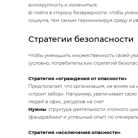
антихрупкость и измениться,
в) пойти в сторону безвредности, чтобы уме
социума, тем самым гармонизируя среду и ув
Стратегии безопасности
Чтобы уменьшить множественность своей уяз
(условно, потребительских стратегий безопас
Стратегия «ограждения от опасности»
Предполагает, что организация, не влияя на
«строит забор». Например, увеличивает сво
людей в офис, ресурсов на счет.
Нужны
: структура деятельности «полного ц
(фандрайзинг и успешный опыт) по «генераль
Стратегия «исключения опасности»