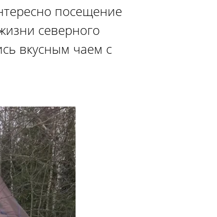
интересно посещение
 жизни северного
лись вкусным чаем с