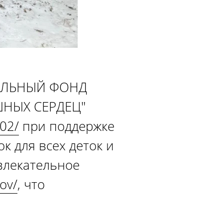
ТЕЛЬНЫЙ ФОНД
НЫХ СЕРДЕЦ"
902/
при поддержке
к для всех деток и
увлекательное
rov/
, что