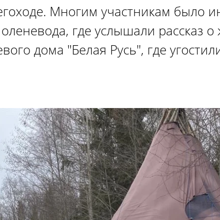
негоходе. Многим участникам было 
 оленевода, где услышали рассказ о
евого дома "Белая Русь", где угости