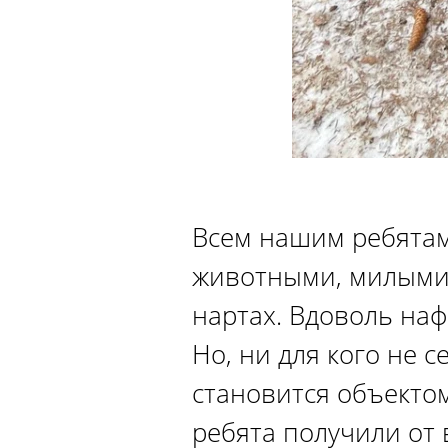
Всем нашим ребята
животными, милыми 
нартах. Вдоволь наф
Но, ни для кого не с
становится объектом
ребята получили от 