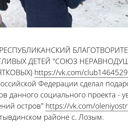
МИ РЕСПУБЛИКАНСКИЙ БЛАГОТВОРИ
ЛИВЫХ ДЕТЕЙ "СОЮЗ НЕРАВНОДУШ
ЯТКОВЫХ)
https://vk.com/club146452
оссийской Федерации сделал подаро
ов данного социального проекта - 
ений остров"
https://vk.com/oleniyost
тывдинском районе с. Лозым.