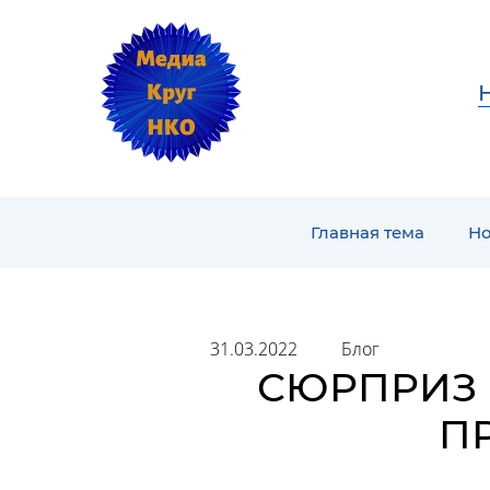
Главная тема
Но
31.03.2022
Блог
СЮРПРИЗ 
П