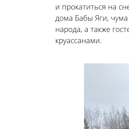
и прокатиться на с
дома Бабы Яги, чума
народа, а также гост
круассанами.