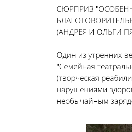
СЮРПРИЗ "ОСОБЕНН
БЛАГОТОВОРИТЕЛЬ
(АНДРЕЯ И ОЛЬГИ П
Один из утренних в
"Семейная театральн
(творческая реабил
нарушениями здоров
необычайным заряд