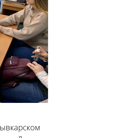
тывкарском