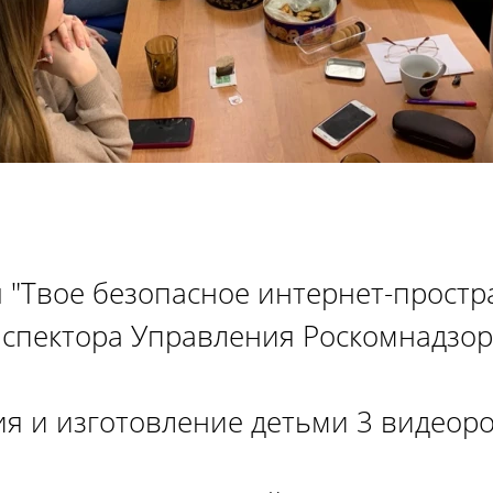
 "Твое безопасное интернет-простр
нспектора Управления Роскомнадзор
ия и изготовление детьми 3 видеор