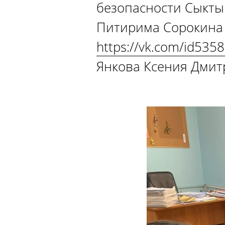
безопасности Сыкты
Питирима Сорокина 
https://vk.com/id535
Янкова Ксения Дмит