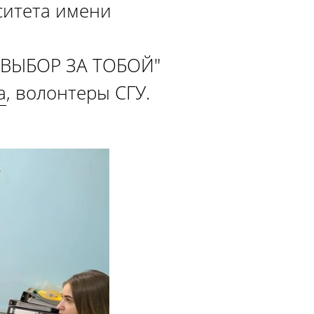
ситета имени
 "ВЫБОР ЗА ТОБОЙ"
a
, волонтеры СГУ.