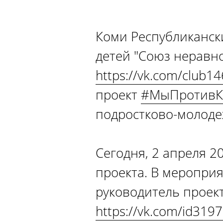
Коми Республиканск
детей "Союз неравно
https://vk.com/club1
проект
#МыПротивК
подростково-молоде
Сегодня, 2 апреля 
проекта. В меропри
руководитель проек
https://vk.com/id319