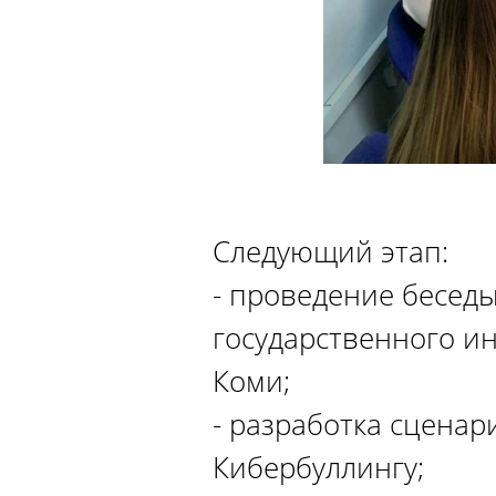
Следующий этап:
- проведение беседы
государственного и
Коми;
- разработка сценар
Кибербуллингу;