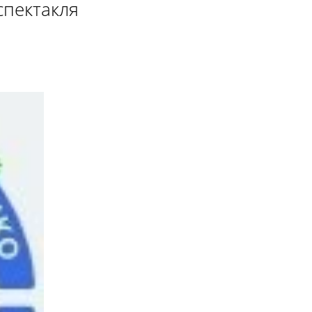
спектакля