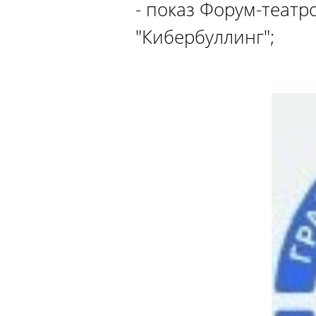
- показ Форум-теат
"Кибербуллинг";