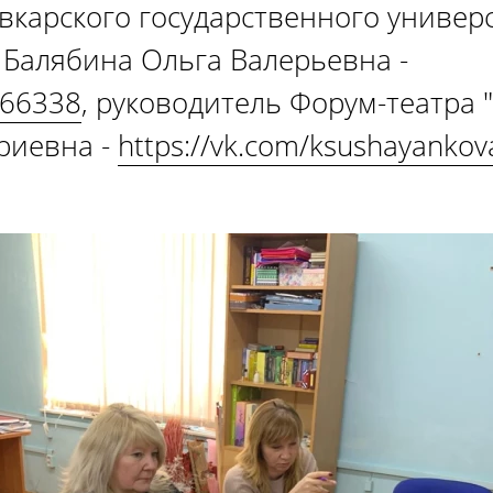
вкарского государственного универ
Балябина Ольга Валерьевна -
866338
, руководитель Форум-театра
риевна -
https://vk.com/ksushayankov