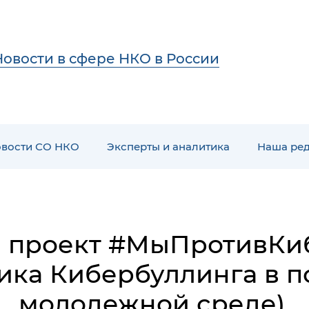
Новости в сфере НКО в России
вости СО НКО
Эксперты и аналитика
Наша ре
 проект #МыПротивКи
ика Кибербуллинга в п
молодежной среде).