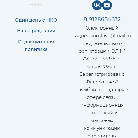
Меню
8 9128654632
Один день с НКО
Электронный
Наша редакция
адрес:
anoslovo@mail.ru
Редакционная
Свидетельство о
политика
регистрации: ЭЛ №
ФС 77 - 78836 от
04.08.2020 г.
Зарегистрировано
Федеральной
службой по надзору в
сфере связи,
информационных
технологий и
массовых
коммуникаций
Учредитель: