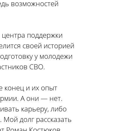
ведь возможностей
 центра поддержки
елится своей историей
одготовку у молодежи
астников СВО.
е конец и их опыт
армии. А они — нет.
ивать карьеру, либо
 Мой долг рассказать
ет Роман Костюков.