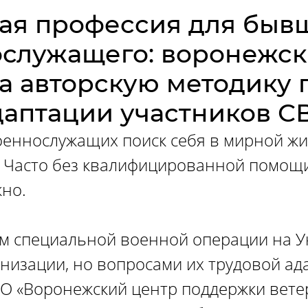
ая профессия для быв
служащего: воронежс
а авторскую методику 
даптации участников С
еннослужащих поиск себя в мирной жи
 Часто без квалифицированной помощи
но.
м специальной военной операции на У
низации, но вопросами их трудовой ад
О «Воронежский центр поддержки вете