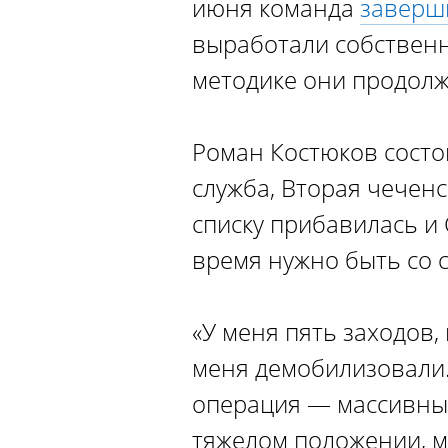
июня команда
заверш
выработали собственн
методике они продолж
Роман Костюков состо
служба, Вторая чечен
списку прибавилась и
время нужно быть со 
«У меня пять заходов,
меня демобилизовали. 
операция — массивные
тяжелом положении, м