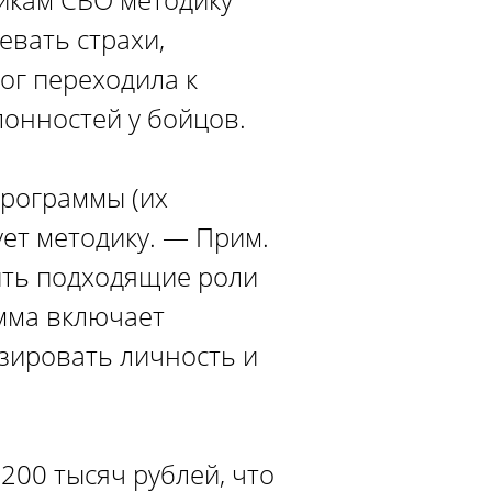
евать страхи,
ог переходила к
онностей у бойцов.
программы (их
ует методику. — Прим.
ить подходящие роли
мма включает
зировать личность и
200 тысяч рублей, что