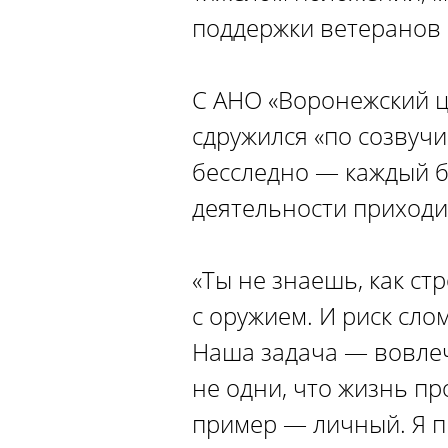
поддержки ветеранов 
С АНО «Воронежский ц
сдружился «по созвучи
бесследно — каждый б
деятельности приходи
«Ты не знаешь, как ст
с оружием. И риск слом
Наша задача — вовлеч
не одни, что жизнь пр
пример — личный. Я пр