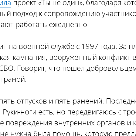
ила
проект «Ты не один», благодаря ко
ый подход к сопровождению участнико
ают работать ежедневно.
ит на военной службе с 1997 года. За 
ская кампания, вооруженный конфликт в
 СВО. Говорит, что пошел добровольцем
страной.
 пять отпусков и пять ранений. Послед
Руки-ноги есть, но передвигаюсь с тр
 повреждения внутренних органов и ко
не нужна была помощь, которую предл