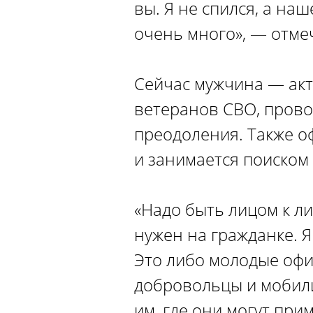
вы. Я не спился, а н
очень много», — отме
Сейчас мужчина — акт
ветеранов СВО, провод
преодоления. Также о
и занимается поиском
«Надо быть лицом к ли
нужен на гражданке. Я
Это либо молодые офи
добровольцы и мобили
им, где они могут пр