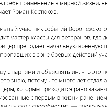
ашел себе применение в мирной жизни, 
чает Роман Костюков.
ивный участник событий Воронежского
ит мастер-классы для ветеранов, где д
фицер преподает начальную военную п
 пропавших в зоне боевых действий уч
цу с парнями и объяснять им, что это н
 это знаю, потому что много лет отдал 
церы, которым приходится рано заканч
зованные с первым в жизни ранением.
именить свои способности», — продолжа