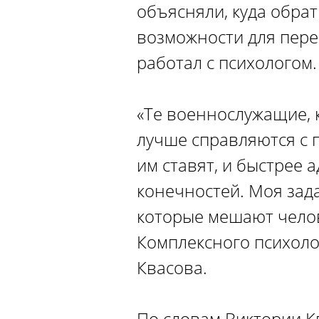
объясняли, куда обрат
возможности для пере
работал с психологом.
«Те военнослужащие, 
лучше справляются с 
им ставят, и быстрее
конечностей. Моя зад
которые мешают челов
Комплексного психоло
Квасова.
По словам Виктории К