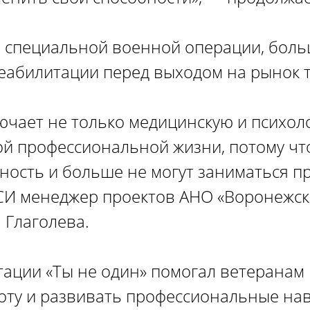
ы специальной военной операции, бол
еабилитации перед выходом на рынок т
ючает не только медицинскую и психол
вой профессиональной жизни, потому чт
ность и больше не могут заниматься п
АСИ менеджер проектов АНО «Воронежс
 Глаголева.
тации «Ты не один» помогал ветеранам 
оту и развивать профессиональные на