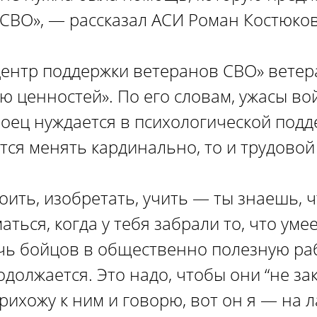
СВО», — рассказал АСИ Роман Костюков
ентр поддержки ветеранов СВО» ветер
ю ценностей». По его словам, ужасы в
оец нуждается в психологической подде
тся менять кардинально, то и трудовой
роить, изобретать, учить — ты знаешь, 
аться, когда у тебя забрали то, что уме
ь бойцов в общественно полезную рабо
одолжается. Это надо, чтобы они “не за
ихожу к ним и говорю, вот он я — на ла