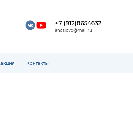
+7 (912)8654632
anoslovo@mail.ru
дакция
Контакты