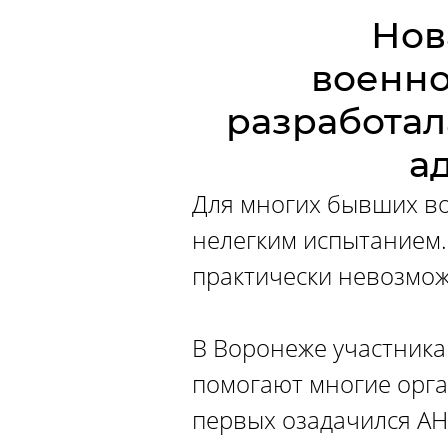
Нов
военно
разработал
а
Для многих бывших во
нелегким испытанием.
практически невозмож
В Воронеже участника
помогают многие орга
первых озадачился АН