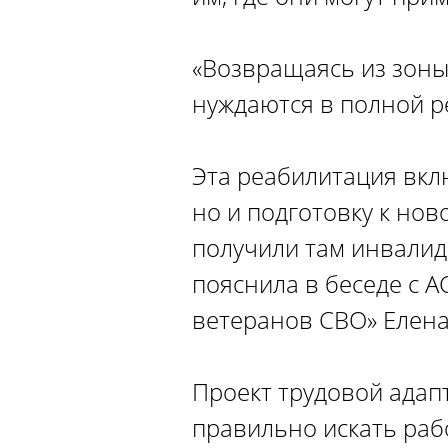
«Возвращаясь из зон
нуждаются в полной р
Эта реабилитация вкл
но и подготовку к но
получили там инвалид
пояснила в беседе с 
ветеранов СВО» Елена
Проект трудовой адап
правильно искать раб