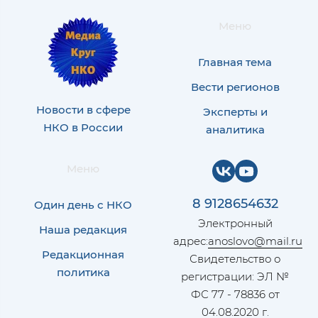
Меню
Главная тема
Вести регионов
Новости в сфере
Эксперты и
НКО в России
аналитика
Меню
8 9128654632
Один день с НКО
Электронный
Наша редакция
адрес:
anoslovo@mail.ru
Редакционная
Свидетельство о
политика
регистрации: ЭЛ №
ФС 77 - 78836 от
04.08.2020 г.