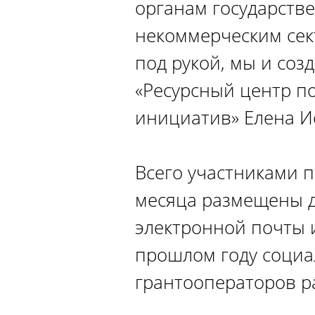
органам государств
некоммерческим сек
под рукой, мы и соз
«Ресурсный центр п
инициатив» Елена И
Всего участниками п
месяца размещены д
электронной почты 
прошлом году социа
грантооператоров р