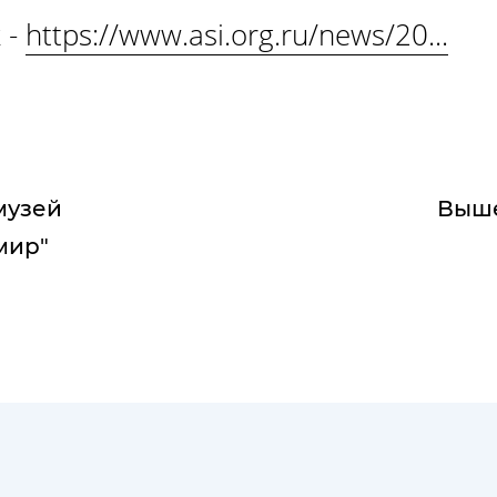
 -
https://www.asi.org.ru/news/20...
музей
Выше
мир"