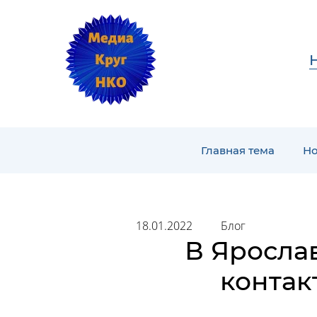
Главная тема
Но
18.01.2022
Блог
В Яросла
контак