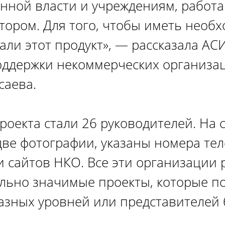
енной власти и учреждениям, работ
тором. Для того, чтобы иметь необ
дали этот продукт», — рассказала А
оддержки некоммерческих организа
саева.
роекта стали 26 руководителей. На 
ве фотографии, указаны номера тел
и сайтов НКО. Все эти организации 
льно значимые проекты, которые п
азных уровней или представителей 