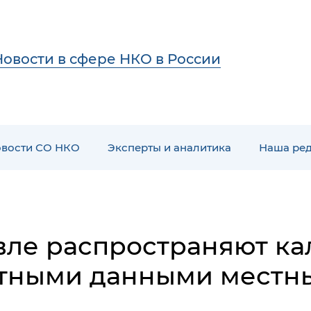
Новости в сфере НКО в России
вости СО НКО
Эксперты и аналитика
Наша ре
вле распространяют ка
тными данными местн