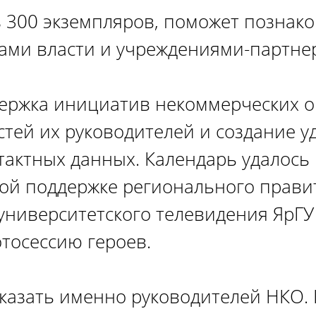
з 300 экземпляров, поможет познак
нами власти и учреждениями-партне
держка инициатив некоммерческих о
тей их руководителей и создание у
тактных данных. Календарь удалось
ой поддержке регионального прави
ниверситетского телевидения ЯрГУ 
тосессию героев.
казать именно руководителей НКО. 