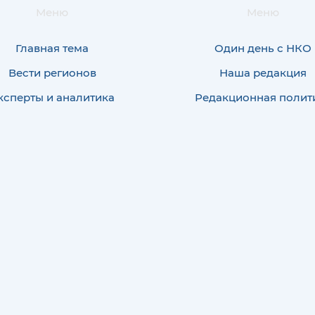
Меню
Меню
Главная тема
Один день с НКО
Вести регионов
Наша редакция
ксперты и аналитика
Редакционная полит