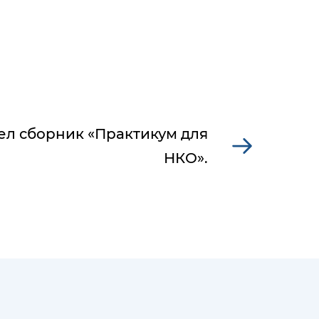
л сборник «Практикум для
НКО».