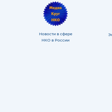
Новости в сфере
Э
НКО в России