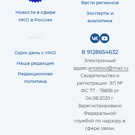
Вести регионов
Новости в сфере
Эксперты и
НКО в России
аналитика
Меню
8 9128654632
Один день с НКО
Электронный
Наша редакция
адрес:
anoslovo@mail.ru
Редакционная
Свидетельство о
политика
регистрации: ЭЛ №
ФС 77 - 78836 от
04.08.2020 г.
Зарегистрировано
Федеральной
службой по надзору в
сфере связи,