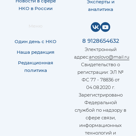
Новости в сфере
Эксперты и
НКО в России
аналитика
Меню
8 9128654632
Один день с НКО
Электронный
Наша редакция
адрес:
anoslovo@mail.ru
Редакционная
Свидетельство о
политика
регистрации: ЭЛ №
ФС 77 - 78836 от
04.08.2020 г.
Зарегистрировано
Федеральной
службой по надзору в
сфере связи,
информационных
технологий и