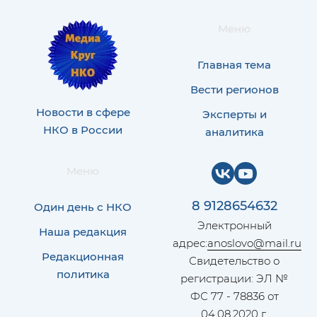
Меню
Главная тема
Вести регионов
Новости в сфере
Эксперты и
НКО в России
аналитика
Меню
8 9128654632
Один день с НКО
Электронный
Наша редакция
адрес:
anoslovo@mail.ru
Редакционная
Свидетельство о
политика
регистрации: ЭЛ №
ФС 77 - 78836 от
04.08.2020 г.