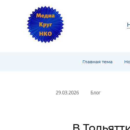
Главная тема
Но
29.03.2026
Блог
В Тольятт