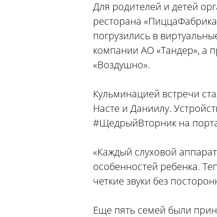
Для родителей и детей ор
ресторана «ПиццаФабрика»
погрузились в виртуальные
компании АО «Тандер», а
«Воздушно».
Кульминацией встречи ста
Насте и Даниилу. Устройс
#ЩедрыйВторник на портал
«Каждый слуховой аппарат
особенностей ребенка. Те
четкие звуки без посторо
Еще пять семей были прин