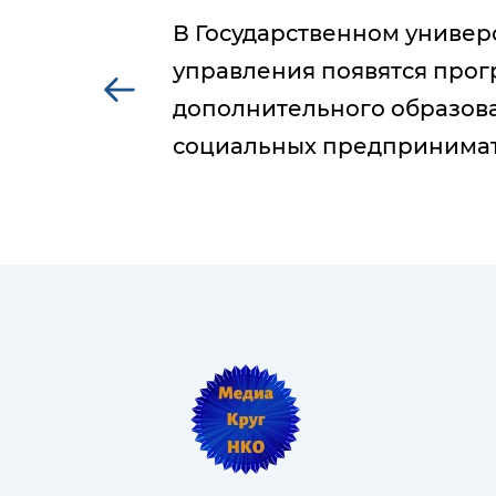
В Государственном универ
управления появятся про
дополнительного образов
социальных предпринима