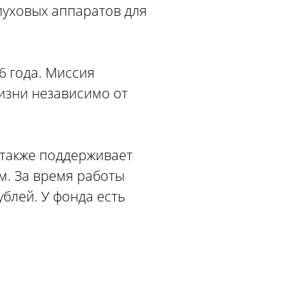
луховых аппаратов для
6 года. Миссия
изни независимо от
 также поддерживает
м. За время работы
блей. У фонда есть