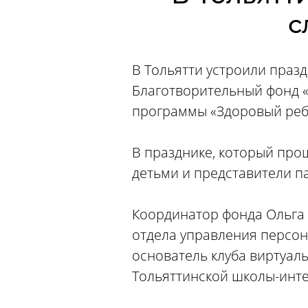
с
В Тольятти устроили праз
Благотворительный фонд «
программы «Здоровый реб
В празднике, который прош
детьми и представители п
Координатор фонда Ольга 
отдела управления персон
основатель клуба виртуаль
Тольяттинской школы-инте