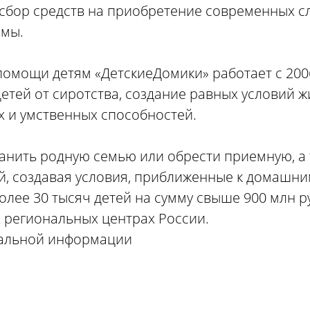
сбор средств на приобретение современных с
ммы.
омощи детям «ДетскиеДомики» работает с 200
етей от сиротства, создание равных условий ж
х и умственных способностей.
анить родную семью или обрести приемную, а
, создавая условия, приближенные к домашни
лее 30 тысяч детей на сумму свыше 900 млн ру
х региональных центрах России.
иальной информации