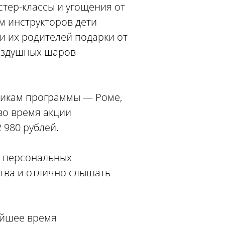
тер-классы и угощения от
м инструкторов дети
 и их родителей подарки от
воздушных шаров
никам программы — Роме,
во время акции
 980 рублей.
м персональных
ства и отлично слышать
айшее время