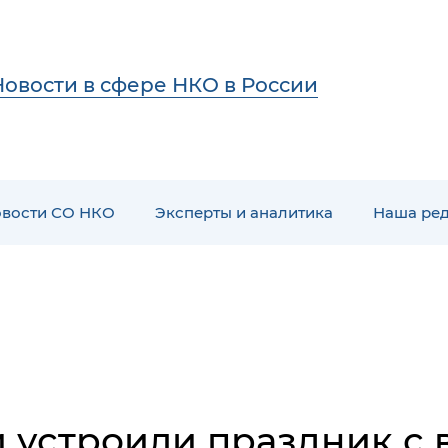
Новости в сфере НКО в России
вости СО НКО
Эксперты и аналитика
Наша ре
и устроили праздник с