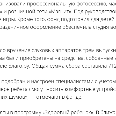
ганизовали профессиональную фотосессию, мас
 и розничной сети «Магнит». Под руководство
 игры. Кроме того, фонд подготовил для детей
 праздничное оформление обеспечила студия 
ло вручение слуховых аппаратов трем выпуск
тва были приобретены на средства, собранные 
е Благо.ру. Общая сумма сбора составила 712
 подобран и настроен специалистами с учето
перь ребята смогут носить комфортные устрой
нних шумов», — отмечают в фонде.
яты в программу «Здоровый ребенок». В ближ