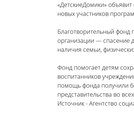
«ДетскиеДомики» объявит 
новых участников програ
Благотворительный фонд п
организации — спасение д
наличия семьи, физически
Фонд помогает детям сохр
воспитанников учреждений
помощь фонда получили бо
представительства во все
Источник - Агентство соц