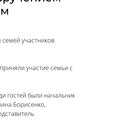
ям
 семей участников
 приняли участие семьи с
и гостей были начальник
лина Борисенко,
едставитель