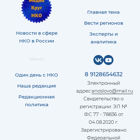
Главная тема
Вести регионов
Новости в сфере
Эксперты и
НКО в России
аналитика
Меню
8 9128654632
Один день с НКО
Электронный
Наша редакция
адрес:
anoslovo@mail.ru
Редакционная
Свидетельство о
политика
регистрации: ЭЛ №
ФС 77 - 78836 от
04.08.2020 г.
Зарегистрировано
Федеральной