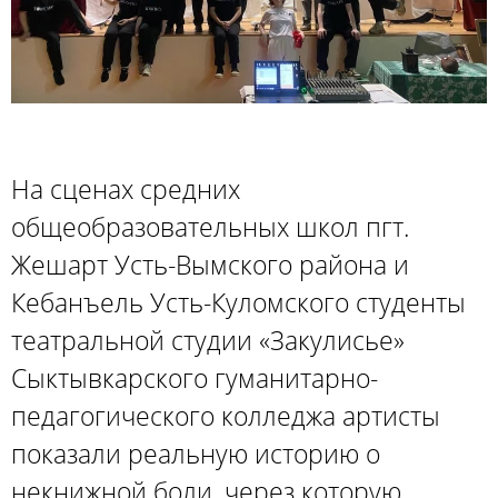
На сценах средних
общеобразовательных школ пгт.
Жешарт Усть-Вымского района и
Кебанъель Усть-Куломского студенты
театральной студии «Закулисье»
Сыктывкарского гуманитарно-
педагогического колледжа артисты
показали реальную историю о
некнижной боли, через которую