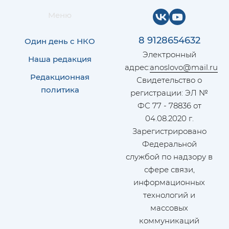
Меню
8 9128654632
Один день с НКО
Электронный
Наша редакция
адрес:
anoslovo@mail.ru
Редакционная
Свидетельство о
политика
регистрации: ЭЛ №
ФС 77 - 78836 от
04.08.2020 г.
Зарегистрировано
Федеральной
службой по надзору в
сфере связи,
информационных
технологий и
массовых
коммуникаций