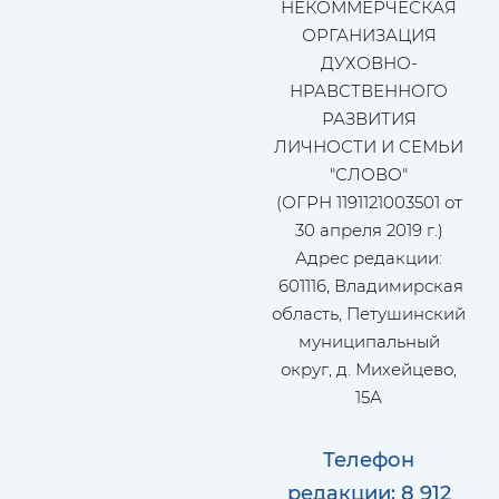
НЕКОММЕРЧЕСКАЯ
ОРГАНИЗАЦИЯ
ДУХОВНО-
НРАВСТВЕННОГО
РАЗВИТИЯ
ЛИЧНОСТИ И СЕМЬИ
"СЛОВО"
(ОГРН 1191121003501 от
30 апреля 2019 г.)
Адрес редакции:
601116, Владимирская
область, Петушинский
муниципальный
округ, д. Михейцево,
15А
Телефон
редакции: 8 912