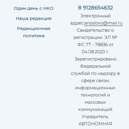
8 9128654632
Один день с НКО
Электронный
Наша редакция
адрес:
anoslovo@mail.ru
Редакционная
Свидетельство о
политика
регистрации: ЭЛ №
ФС 77 - 78836 от
04.08.2020 г.
Зарегистрировано
Федеральной
службой по надзору в
сфере связи,
информационных
технологий и
массовых
коммуникаций
Учредитель:
АВТОНОМНАЯ