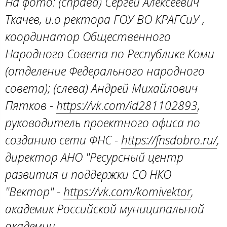
На фото: (справа) Сергей Алексеевич
Ткачев, и.о ректора ГОУ ВО КРАГСиУ ,
координатор Общественного
Народного Совета по Республике Коми
(отделение Федерального народного
совета); (слева) Андрей Михайлович
Пятков -
https://vk.com/id281102893
,
руководитель проектного офиса по
созданию сети ФНС -
https://fnsdobro.ru/
,
директор АНО "Ресурсный центр
развития и поддержки СО НКО
"Вектор" -
https://vk.com/komivektor
,
академик Российской муниципальной
академии.