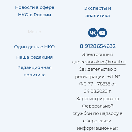
Новости в сфере
Эксперты и
НКО в России
аналитика
Меню
8 9128654632
Один день с НКО
Электронный
Наша редакция
адрес:
anoslovo@mail.ru
Редакционная
Свидетельство о
политика
регистрации: ЭЛ №
ФС 77 - 78836 от
04.08.2020 г.
Зарегистрировано
Федеральной
службой по надзору в
сфере связи,
информационных