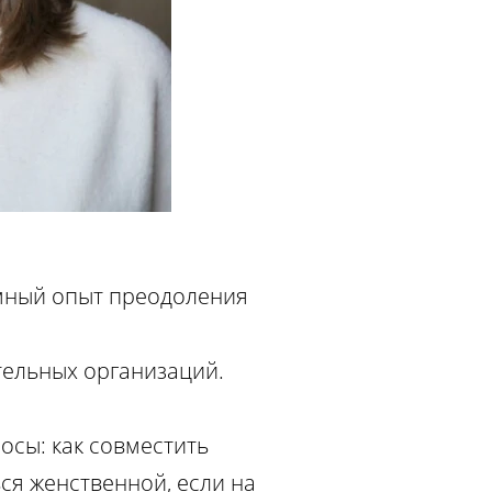
омный опыт преодоления
ительных организаций.
осы: как совместить
ься женственной, если на