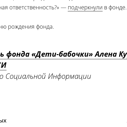
ная ответственность?» —
подчеркнули
в фонде.
дню рождения фонда.
ь фонда «Дети-бабочки» Алена К
СИ
о Социальной Информации
ых