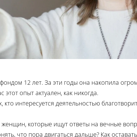
 фондом 12 лет. За эти годы она накопила огр
 этот опыт актуален, как никогда.
ех, кто интересуется деятельностью благотвор
я женщин, которые ищут ответы на вечные вопр
нять, что пора двигаться дальше? Как остават