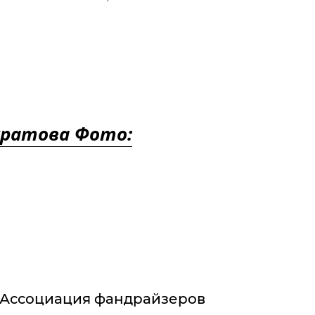
уратова Фото:
Ассоциация фандрайзеров