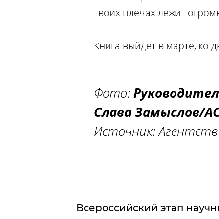
твоих плечах лежит огром
Книга выйдет в марте, ко 
Фото:
Руководител
Слава Замыслов/А
Источник: Агентств
Всероссийский этап научн