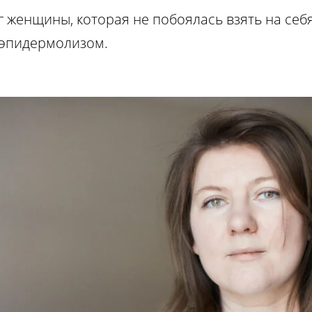
г женщины, которая не побоялась взять на себ
 эпидермолизом.