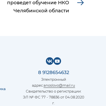
проведет обучение НКО
Челябинской области
8 9128654632
Электронный
адрес:
anoslovo@mail.ru
ика
Свидетельство о регистрации:
ЭЛ № ФС 77 - 78836 от 04.08.2020
г.