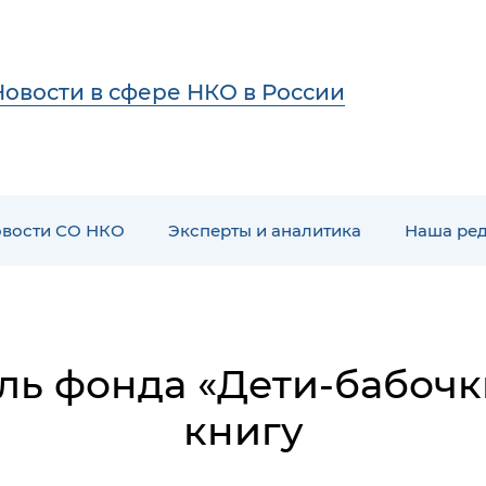
Новости в сфере НКО в России
вости СО НКО
Эксперты и аналитика
Наша ре
ль фонда «Дети-бабочк
книгу