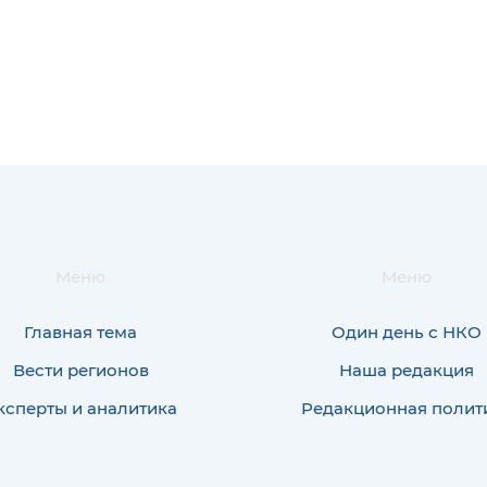
Меню
Меню
Главная тема
Один день с НКО
Вести регионов
Наша редакция
ксперты и аналитика
Редакционная полит