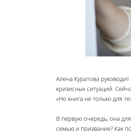
Алена Куратова руководит
кризисных ситуаций. Сейчас
«Но книга не только для т
В первую очередь, она дл
семью и призвание? Как по