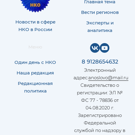
Главная тема
Вести регионов
Новости в сфере
Эксперты и
НКО в России
аналитика
Меню
8 9128654632
Один день с НКО
Электронный
Наша редакция
адрес:
anoslovo@mail.ru
Редакционная
Свидетельство о
политика
регистрации: ЭЛ №
ФС 77 - 78836 от
04.08.2020 г.
Зарегистрировано
Федеральной
службой по надзору в