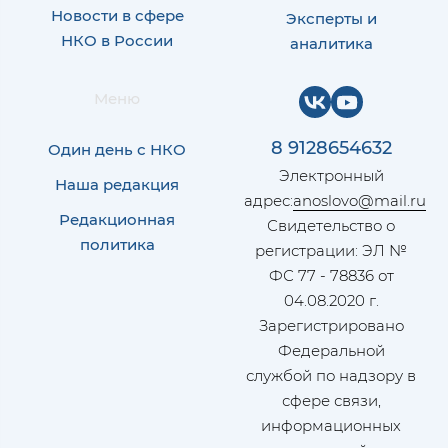
Новости в сфере
Эксперты и
НКО в России
аналитика
Меню
8 9128654632
Один день с НКО
Электронный
Наша редакция
адрес:
anoslovo@mail.ru
Редакционная
Свидетельство о
политика
регистрации: ЭЛ №
ФС 77 - 78836 от
04.08.2020 г.
Зарегистрировано
Федеральной
службой по надзору в
сфере связи,
информационных