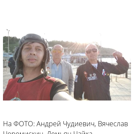
На ФОТО: Андрей Чудиевич, Вячеслав
Черемискин, Демьян Чайка.