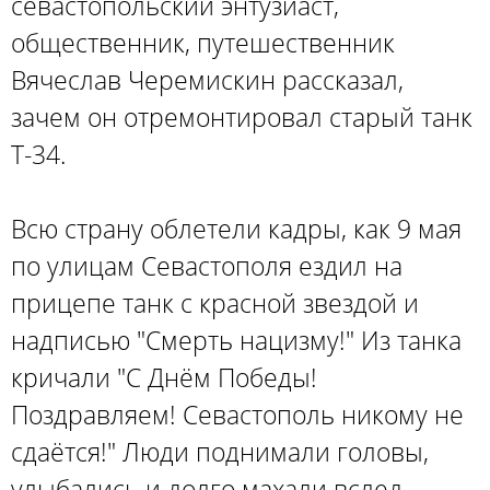
севастопольский энтузиаст,
общественник, путешественник
Вячеслав Черемискин рассказал,
зачем он отремонтировал старый танк
Т-34.
Всю страну облетели кадры, как 9 мая
по улицам Севастополя ездил на
прицепе танк с красной звездой и
надписью "Смерть нацизму!" Из танка
кричали "С Днём Победы!
Поздравляем! Севастополь никому не
сдаётся!" Люди поднимали головы,
улыбались и долго махали вслед.