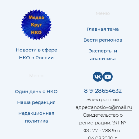
Меню
Главная тема
Вести регионов
Новости в сфере
Эксперты и
НКО в России
аналитика
Меню
8 9128654632
Один день с НКО
Электронный
Наша редакция
адрес:
anoslovo@mail.ru
Редакционная
Свидетельство о
политика
регистрации: ЭЛ №
ФС 77 - 78836 от
04.08.2020 г.