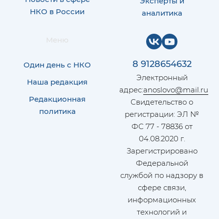
Эксперты и
НКО в России
аналитика
Меню
8 9128654632
Один день с НКО
Электронный
Наша редакция
адрес:
anoslovo@mail.ru
Редакционная
Свидетельство о
политика
регистрации: ЭЛ №
ФС 77 - 78836 от
04.08.2020 г.
Зарегистрировано
Федеральной
службой по надзору в
сфере связи,
информационных
технологий и