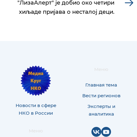
"ЛизаАлерт" је добио око четири
хиљаде пријава о несталој деци.
Меню
Главная тема
Вести регионов
Новости в сфере
Эксперты и
НКО в России
аналитика
Меню