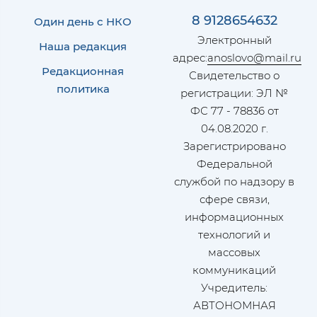
8 9128654632
Один день с НКО
Электронный
Наша редакция
адрес:
anoslovo@mail.ru
Редакционная
Свидетельство о
политика
регистрации: ЭЛ №
ФС 77 - 78836 от
04.08.2020 г.
Зарегистрировано
Федеральной
службой по надзору в
сфере связи,
информационных
технологий и
массовых
коммуникаций
Учредитель:
АВТОНОМНАЯ