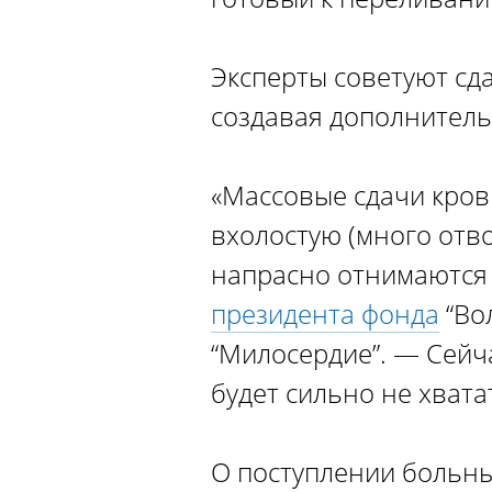
Эксперты советуют сд
создавая дополнитель
«Массовые сдачи кров
вхолостую (много отво
напрасно отнимаются 
президента фонда
“Во
“Милосердие”. — Сейча
будет сильно не хвата
О поступлении больн