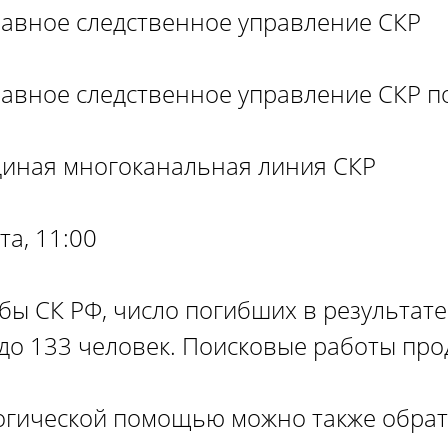
Главное следственное управление СКР
Главное следственное управление СКР п
Единая многоканальная линия СКР
а, 11:00
бы СК РФ, число погибших в результате 
 до 133 человек. Поисковые работы пр
огической помощью можно также обрат