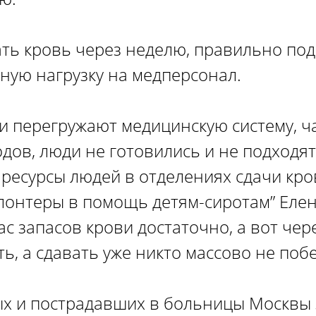
ать кровь через неделю, правильно по
ную нагрузку на медперсонал.
и перегружают медицинскую систему, ч
дов, люди не готовились и не подходят,
ресурсы людей в отделениях сдачи кро
лонтеры в помощь детям-сиротам” Еле
с запасов крови достаточно, а вот чер
ть, а сдавать уже никто массово не поб
ых и пострадавших в больницы Москвы