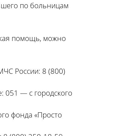
авшего по больницам
ская помощь, можно
ЧС России: 8 (800)
: 051 — с городского
ого фонда «Просто