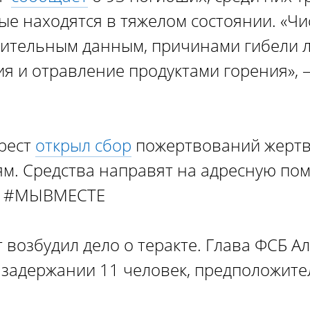
ые находятся в тяжелом состоянии. «Ч
рительным данным, причинами гибели 
я и отравление продуктами горения»,
рест
открыл сбор
пожертвований жертва
ьям. Средства направят на адресную по
е #МЫВМЕСТЕ
 возбудил дело о теракте. Глава ФСБ А
 задержании 11 человек, предположите