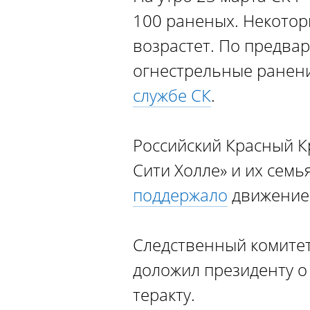
100 раненых. Некотор
возрастет. По предва
огнестрельные ранени
службе СК
.
Российский Красный К
Сити Холле» и их сем
поддержало
движени
Следственный комитет
доложил президенту о
теракту.