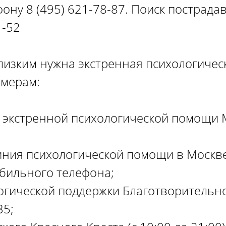
фону 8 (495) 621-78-87. Поиск пострад
1-52
лизким нужна экстренная психологиче
омерам:
 экстренной психологической помощи М
иния психологической помощи в Москве
обильного телефона;
огической поддержки Благотворительн
35;