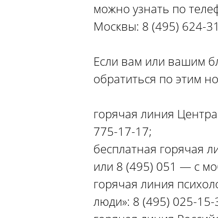
можно узнать по теле
Москвы: 8 (495) 624-3
Если вам или вашим б
обратиться по этим н
горячая линия Центра
775-17-17;
бесплатная горячая л
или 8 (495) 051 — с м
горячая линия психол
люди»: 8 (495) 025-15-