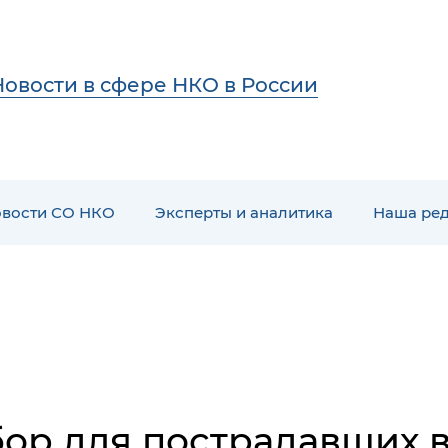
Новости в сфере НКО в России
вости СО НКО
Эксперты и аналитика
Наша ре
ор для пострадавших в