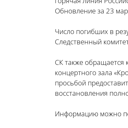
горячая линия Российск
Обновление за 23 март
Число погибших в рез
Следственный комитет
СК также обращается 
концертного зала «Кро
просьбой предостави
восстановления полн
Информацию можно пе