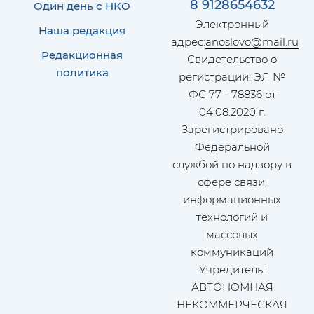
8 9128654632
Один день с НКО
Электронный
Наша редакция
адрес:
anoslovo@mail.ru
Редакционная
Свидетельство о
политика
регистрации: ЭЛ №
ФС 77 - 78836 от
04.08.2020 г.
Зарегистрировано
Федеральной
службой по надзору в
сфере связи,
информационных
технологий и
массовых
коммуникаций
Учредитель:
АВТОНОМНАЯ
НЕКОММЕРЧЕСКАЯ