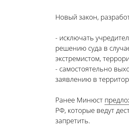
Новый закон, разрабо
- исключать учредите
решению суда в случа
экстремистом, террор
- самостоятельно выхо
заявлению в территор
Ранее Минюст
предло
РФ, которые ведут дес
запретить.