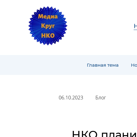
Главная тема
Но
06.10.2023
Блог
НКО плани