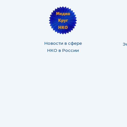
Новости в сфере
Э
НКО в России