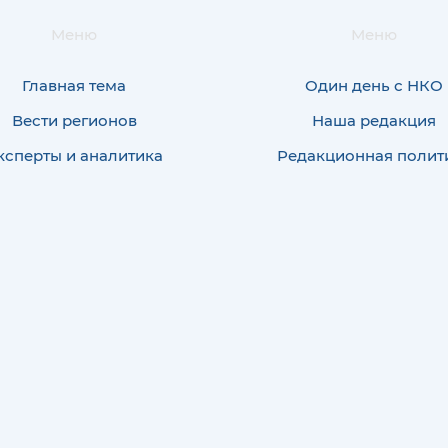
Меню
Меню
Главная тема
Один день с НКО
Вести регионов
Наша редакция
ксперты и аналитика
Редакционная полит