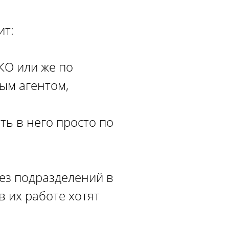
ит:
КО или же по
ым агентом,
ть в него просто по
ез подразделений в
в их работе хотят