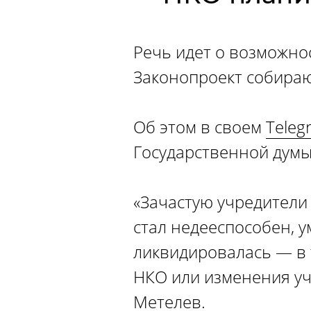
Речь идет о возможнос
Законопроект собираю
Об этом в своем
Teleg
Государственной думы
«Зачастую учредители
стал недееспособен, у
ликвидировалась — в 
НКО или изменения у
Метелев.