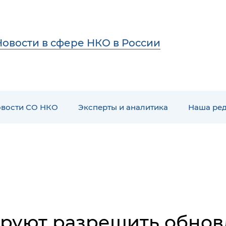
Новости в сфере НКО в России
вости СО НКО
Эксперты и аналитика
Наша ре
руют разрешить обновл