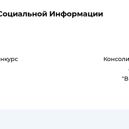
 Социальной Информации
онкурс
Консоли
"В