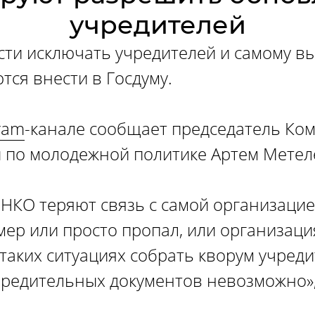
учредителей
ти исключать учредителей и самому вы
тся внести в Госдуму.
ram
-канале сообщает председатель Ко
 по молодежной политике Артем Метел
 НКО теряют связь с самой организацие
мер или просто пропал, или организац
таких ситуациях собрать кворум учред
чредительных документов невозможно»