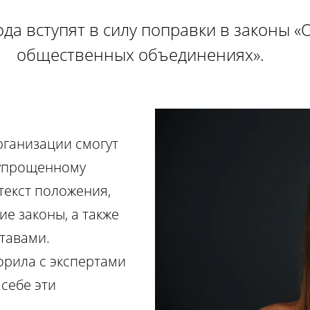
ода вступят в силу поправки в законы «
общественных объединениях».
рганизации смогут
 упрощенному
текст положения,
е законы, а также
тавами.
орила с экспертами
 себе эти