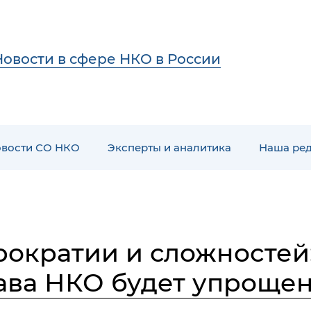
Новости в сфере НКО в России
вости СО НКО
Эксперты и аналитика
Наша ре
ократии и сложностей:
ава НКО будет упроще