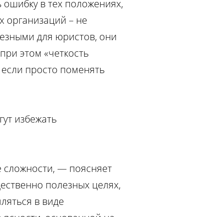
 ошибку в тех положениях,
х организаций – не
езными для юристов, они
 при этом «четкость
е если просто поменять
гут избежать
 сложности, — поясняет
щественно полезных целях,
ляться в виде