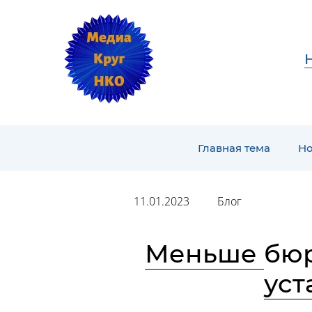
Главная тема
Но
11.01.2023
Блог
Меньше бюр
уст