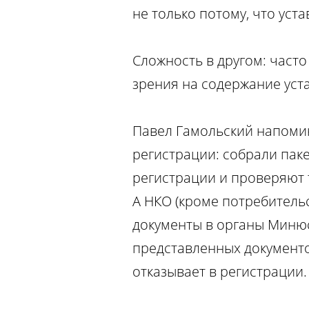
не только потому, что ус
Сложность в другом: част
зрения на содержание уста
Павел Гамольский напомин
регистрации: собрали паке
регистрации и проверяют 
А НКО (кроме потребитель
документы в органы Минюс
представленных документов
отказывает в регистрации.