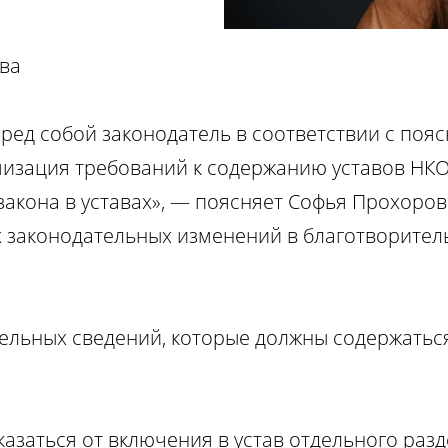
ва
ред собой законодатель в соответствии с поя
мизация требований к содержанию уставов НК
акона в уставах», — поясняет Софья Прохоров
х законодательных изменений в благотворител
тельных сведений, которые должны содержаться
азаться от включения в устав отдельного раз