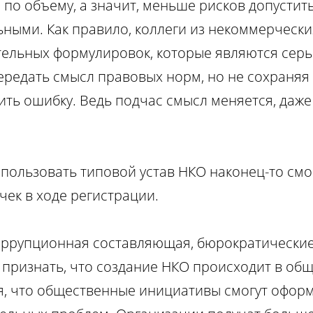
по объему, а значит, меньше рисков допустить
ьными. Как правило, коллеги из некоммерчески
ельных формулировок, которые являются серь
передать смысл правовых норм, но не сохраняя
ить ошибку. Ведь подчас смысл меняется, даж
пользовать типовой устав НКО наконец-то смо
ек в ходе регистрации.
коррупционная составляющая, бюрократические
 признать, что создание НКО происходит в об
я, что общественные инициативы смогут оформ