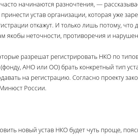
о часто начинаются разночтения, — рассказыв
принести устав организации, которая уже заре
истрации откажут. И только лишь потому, что 
там якобы неточности, противоречия и нарушен
оторые разрешат регистрировать НКО по типов
фонду, АНО или ОО) брать конкретный тип уста
давать на регистрацию. Согласно проекту зак
 Минюст России.
товить новый устав НКО будет чуть проще, поя