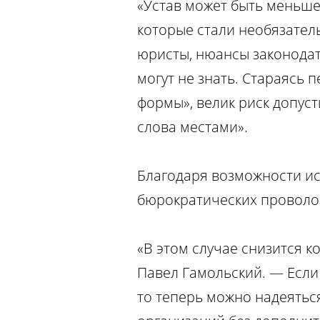
«Устав может быть меньше 
которые стали необязател
юристы, нюансы законодат
могут не знать. Стараясь 
формы», велик риск допуст
слова местами».
Благодаря возможности ис
бюрократических проволоч
«В этом случае снизится 
Павел Гамольский. — Если
то теперь можно надеятьс