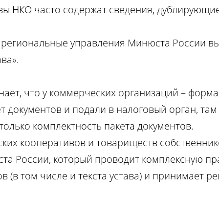
тавы НКО часто содержат сведения, дублирующи
о региональные управления Минюста России в
ва».
ает, что у коммерческих организаций – форм
т документов и подали в налоговый орган, там 
только комплектность пакета документов.
ских кооперативов и товариществ собственни
та России, который проводит комплексную пр
 (в том числе и текста устава) и принимает р