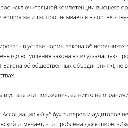
опрос исключительной компетенции высшего ор
 вопросам и так прописывается в соответств
лировать в уставе нормы закона об источника
нь (до вступления закона в силу) зачастую пр
. 31 Закона об общественных объединениях), не
ствах.
 в уставе эти положения, ее никто не огранич
т Ассоциации «Клуб бухгалтеров и аудиторов 
ьский отмечает, что проблема даже шире: «Из