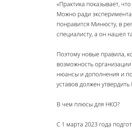
«Практика показывает, чт
Можно ради эксперимента 
понравится Минюсту, в рег
специалисту, а он нашел 
Поэтому новые правила, к
возможность организации (
нюансы и дополнения и по
уставов должен утвердить
В чем плюсы для НКО?
С 1 марта 2023 года подго