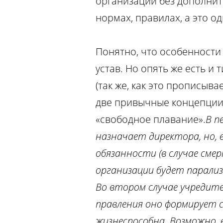
организаций без дополнит
нормах, правилах, а это о
Понятно, что особенности 
устав. Но опять же есть 
(так же, как это прописыва
две привычные концепции
«свободное плавание».
В п
назначает директора, но, 
обязанности (в случае сме
организации будет парализ
Во втором случае учредит
правления оно формирует 
жизнеспособна. Возможно, 