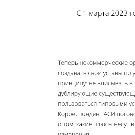
С 1 марта 2023 г
Теперь некоммерческие о
создавать свои уставы по
принципу: не вписывать в 
дублирующие существующи
пользоваться типовыми ус
Корреспондент АСИ погов
о том, какие плюсы несут в
изменения.