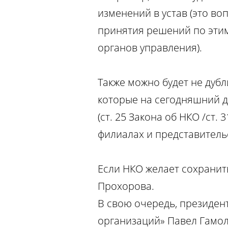
изменений в устав (это в
принятия решений по этим
органов управления).
Также можно будет не дуб
которые на сегодняшний де
(ст. 25 Закона об НКО /ст
филиалах и представитель
Если НКО желает сохранить
Прохорова.
В свою очередь, президен
организаций» Павел Гамол