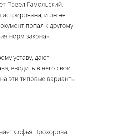
ает Павел Гамольский. —
гистрирована, и он не
документ попал к другому
ия норм закона».
ому уставу, дают
ва, вводить в него свои
она эти типовые варианты
сняет Софья Прохорова: