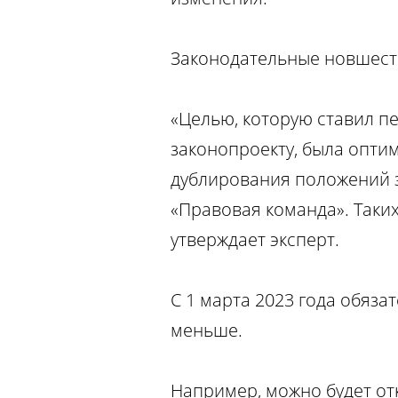
Законодательные новшест
«Целью, которую ставил пе
законопроекту, была опти
дублирования положений з
«Правовая команда». Таки
утверждает эксперт.
С 1 марта 2023 года обяза
меньше.
Например, можно будет отк