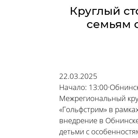
Круглый с
семьям 
22.03.2025
Начало: 13:00·Обнинс
Межрегиональный кру
«Гольфстрим» в рамка
внедрение в Обнинске
детьми с особенностям