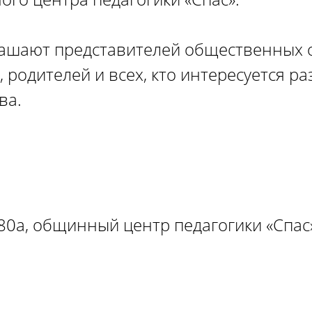
лашают представителей общественных 
, родителей и всех, кто интересуется р
ва.
. 80а, общинный центр педагогики «Спас