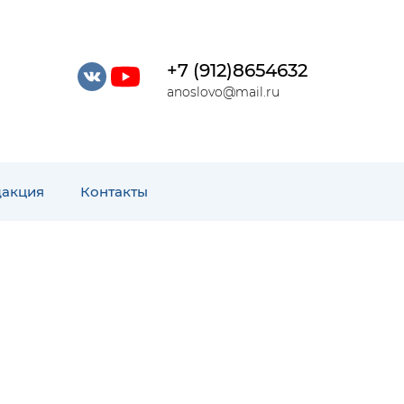
+7 (912)8654632
anoslovo@mail.ru
дакция
Контакты