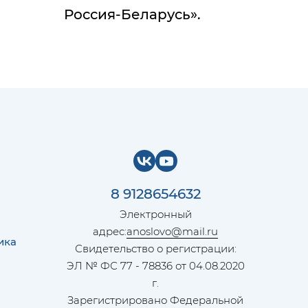
Россия-Беларусь».
8 9128654632
Электронный
адрес:
anoslovo@mail.ru
ика
Свидетельство о регистрации:
ЭЛ № ФС 77 - 78836 от 04.08.2020
г.
Зарегистрировано Федеральной