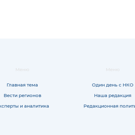
Меню
Меню
Главная тема
Один день с НКО
Вести регионов
Наша редакция
ксперты и аналитика
Редакционная полит