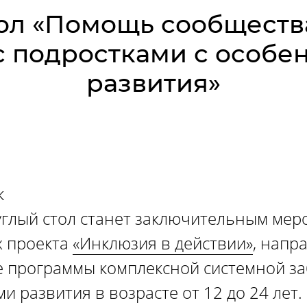
тол «Помощь сообществ
с подростками с особе
развития»
к
глый стол станет заключительным мер
х проекта
«Инклюзия в действии»
, напр
 программы комплексной системной за
и развития в возрасте от 12 до 24 лет.