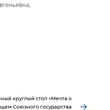
вгеньевна,
ный круглый стол «Мечта о
ущем Союзного государства