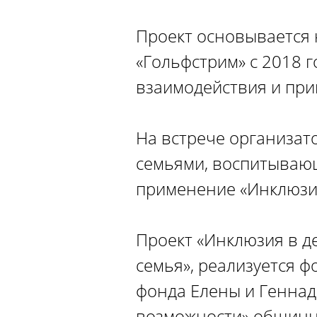
Проект основывается
«Гольфстрим» с 2018 
взаимодействия и пр
На встрече организат
семьями, воспитываю
применение «Инклюзии
Проект «Инклюзия в де
семья», реализуется 
фонда Елены и Геннад
возможности» общинно