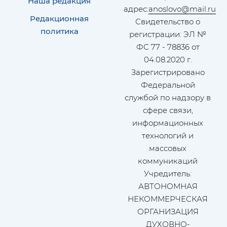
Наша редакция
адрес:
anoslovo@mail.ru
Редакционная
Свидетельство о
политика
регистрации: ЭЛ №
ФС 77 - 78836 от
04.08.2020 г.
Зарегистрировано
Федеральной
службой по надзору в
сфере связи,
информационных
технологий и
массовых
коммуникаций
Учредитель:
АВТОНОМНАЯ
НЕКОММЕРЧЕСКАЯ
ОРГАНИЗАЦИЯ
ДУХОВНО-