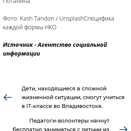
Потанина.
Фото: Kash Tandon / UnsplashСпецифика
каждой формы НКО
Источник - Агентство социальной
информации
Дети, находящиеся в сложной
жизненной ситуации, смогут учиться
в IT-классе во Владивостоке.
Педагоги-волонтеры начнут
бесплатно заниматься с детьми из