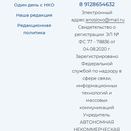
8 9128654632
Один день с НКО
Электронный
Наша редакция
адрес:
anoslovo@mail.ru
Редакционная
Свидетельство о
политика
регистрации: ЭЛ №
ФС 77 - 78836 от
04.08.2020 г.
Зарегистрировано
Федеральной
службой по надзору в
сфере связи,
информационных
технологий и
массовых
коммуникаций
Учредитель:
АВТОНОМНАЯ
НЕКОММЕРЧЕСКАЯ