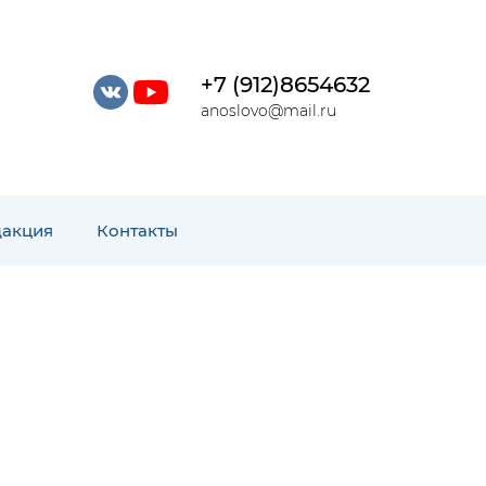
+7 (912)8654632
anoslovo@mail.ru
дакция
Контакты