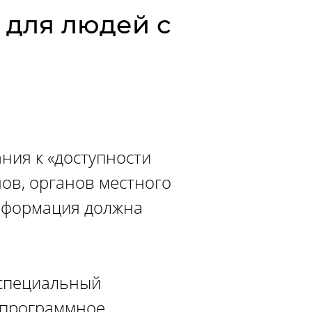
 для людей с
ания к «доступности
ов, органов местного
информация должна
 специальный
ь программное