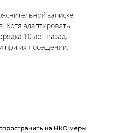
пояснительной записке
. Хотя адаптировать
рядка 10 лет назад,
и при их посещении.
спространить на НКО меры