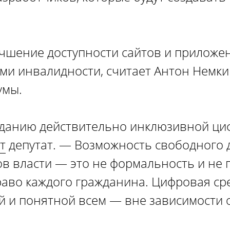
учшение доступности сайтов и приложе
ми инвалидности, считает Антон Немкин
умы.
зданию действительно инклюзивной ци
т
депутат. — Возможность свободного 
ов власти — это не формальность и не 
аво каждого гражданина. Цифровая ср
 и понятной всем — вне зависимости 