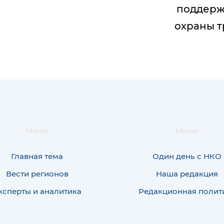
поддерж
охраны т
Меню
Меню
Главная тема
Один день с НКО
Вести регионов
Наша редакция
ксперты и аналитика
Редакционная полит