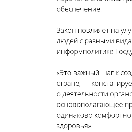
обеспечение.
Закон повлияет на ул
людей с разными вида
информполитике Госд
«Это важный шаг к со
стране, —
констатируе
о деятельности орган
основополагающее пр
одинаково комфортной
здоровья».