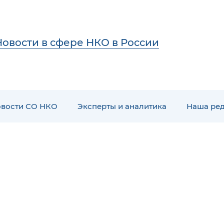
Новости в сфере НКО в России
вости СО НКО
Эксперты и аналитика
Наша ре