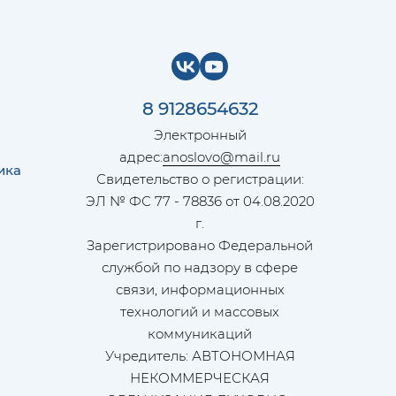
8 9128654632
Электронный
адрес:
anoslovo@mail.ru
ика
Свидетельство о регистрации:
ЭЛ № ФС 77 - 78836 от 04.08.2020
г.
Зарегистрировано Федеральной
службой по надзору в сфере
связи, информационных
технологий и массовых
коммуникаций
Учредитель: АВТОНОМНАЯ
НЕКОММЕРЧЕСКАЯ