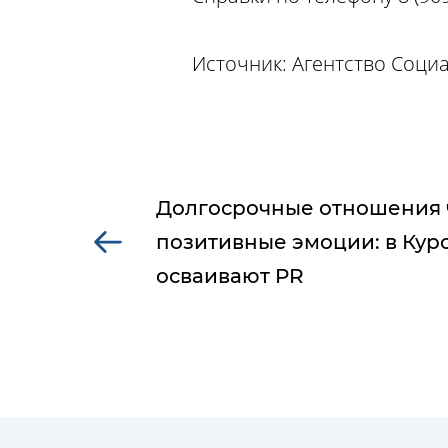
Источник: Агентство Соц
Долгосрочные отношения 
позитивные эмоции: в Кур
осваивают PR