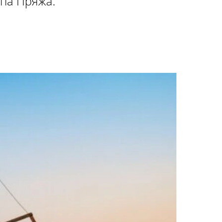
ипа Пряжа.