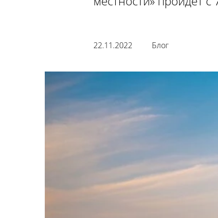
местности» пройдет с 
22.11.2022
Блог