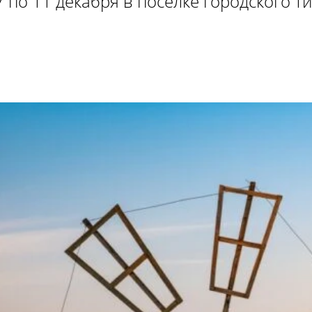
7 по 11 декабря в поселке городского т