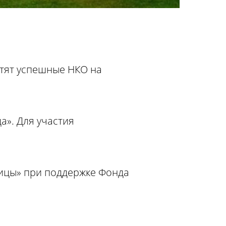
етят успешные НКО на
». Для участия
ницы» при поддержке Фонда