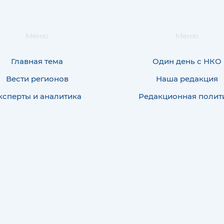
Меню
Меню
Главная тема
Один день с НКО
Вести регионов
Наша редакция
ксперты и аналитика
Редакционная полит