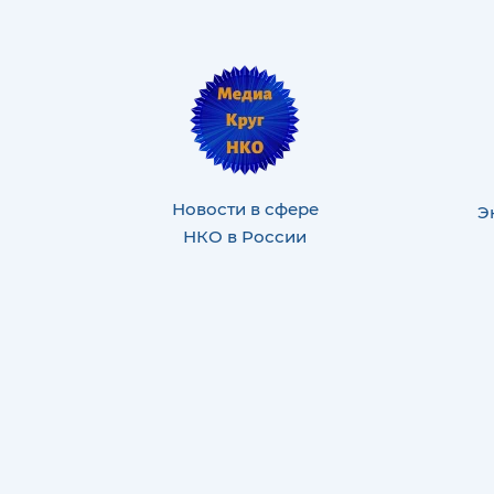
Новости в сфере
Э
НКО в России