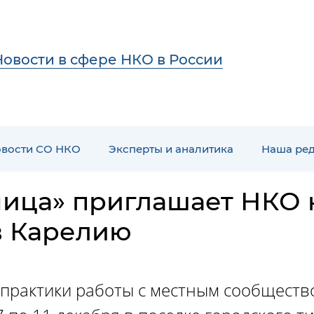
Новости в сфере НКО в России
вости СО НКО
Эксперты и аналитика
Наша ре
ица» приглашает НКО 
в Карелию
практики работы с местным сообщество