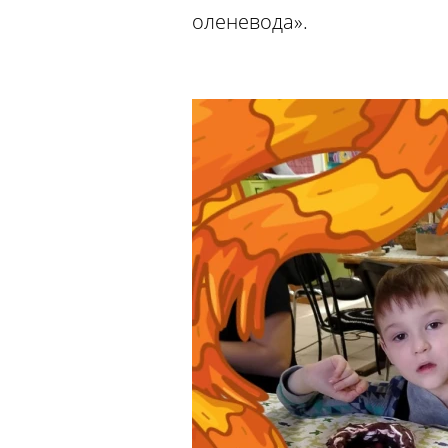
оленевода».