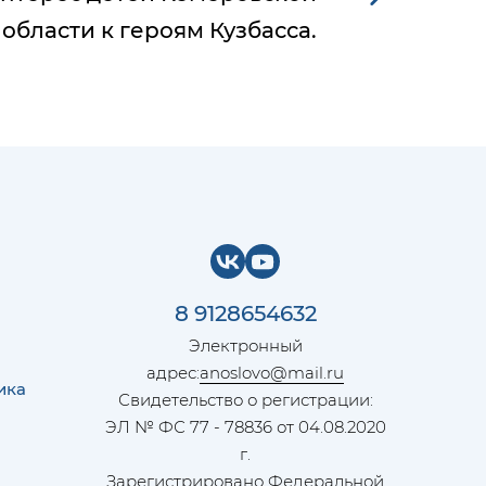
области к героям Кузбасса.
8 9128654632
Электронный
адрес:
anoslovo@mail.ru
ика
Свидетельство о регистрации:
ЭЛ № ФС 77 - 78836 от 04.08.2020
г.
Зарегистрировано Федеральной