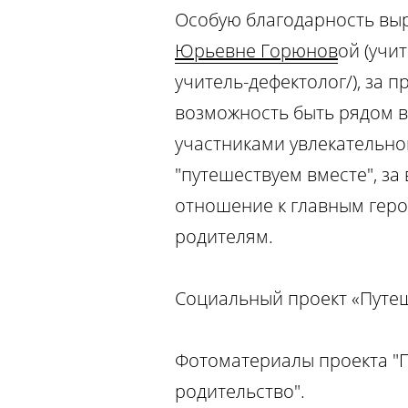
Особую благодарность вы
Юрьевне Горюнов
ой (учи
учитель-дефектолог/), за 
возможность быть рядом в
участниками увлекательно
"путешествуем вместе", за
отношение к главным геро
родителям.
Социальный проект «Путеш
Фотоматериалы проекта "П
родительство".