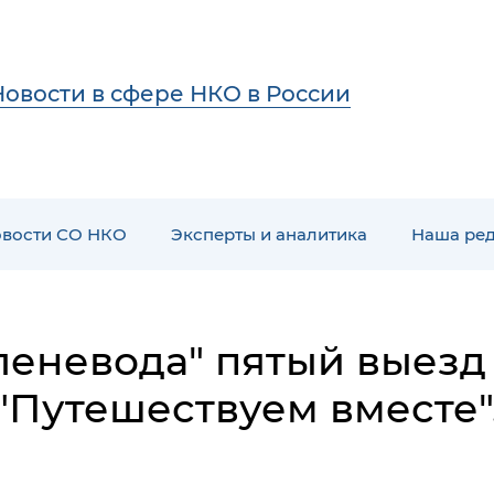
Новости в сфере НКО в России
вости СО НКО
Эксперты и аналитика
Наша ре
леневода" пятый выезд
"Путешествуем вместе"