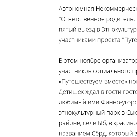
Автономная Некоммерчес
"Ответственное родительс
пятый выезд в Этнокультур
участниками проекта "Пут
В этом ноябре организато
участников социального п
«Путешествуем вместе» но
Детишек ждал в гости гос
любимый ими Финно-угор
этнокультурный парк в Сы
районе, селе Ыб, в красив
названием Сёрд, который 