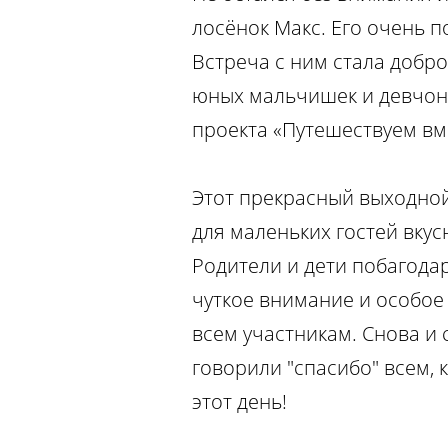
лосёнок Макс. Его очень п
Встреча с ним стала добро
юных мальчишек и девчон
проекта «Путешествуем вм
Этот прекрасный выходно
для маленьких гостей вку
Родители и дети побагод
чуткое внимание и особое
всем участникам. Снова и 
говорили "спасибо" всем, 
этот день!