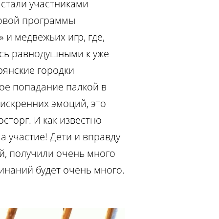
стали участниками
ровой программы
 и медвежьих игр, где,
ись равнодушными к уже
рянские городки
ое попадание палкой в
 искренних эмоций, это
сторг. И как известно
 а участие! Дети и вправду
ей, получили очень много
инаний будет очень много.