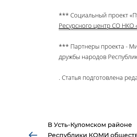
*** Социальный проект «П
Ресурсного центр СО НКО 
*** Партнеры проекта - М
дружбы народов Республик
. Статья подготовлена ред
В Усть-Куломском районе
Республики КОМИ общест