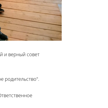
й и верный совет
е родительство".
Ответственное