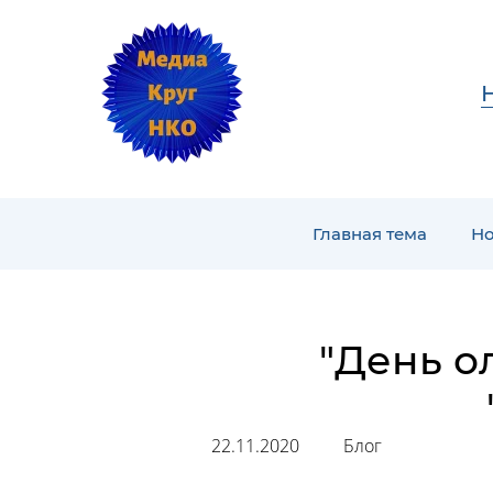
Главная тема
Но
"День о
22.11.2020
Блог