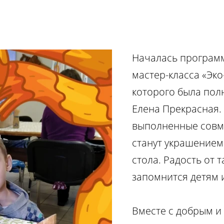
Началась программ
мастер-класса «Эко
которого была по
Елена Прекрасная.
выполненные совм
станут украшением
стола. Радость от 
запомнится детям 
Вместе с добрым и