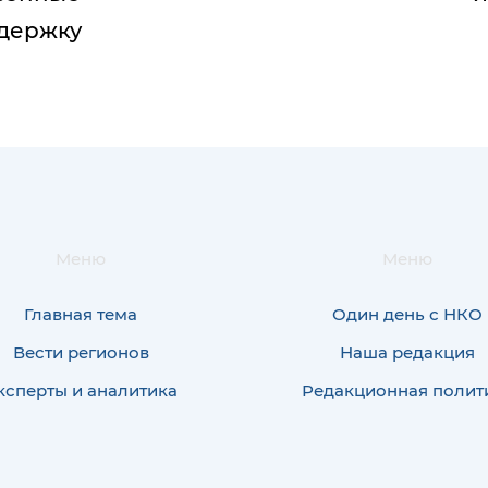
держку
Меню
Меню
Главная тема
Один день с НКО
Вести регионов
Наша редакция
ксперты и аналитика
Редакционная полит