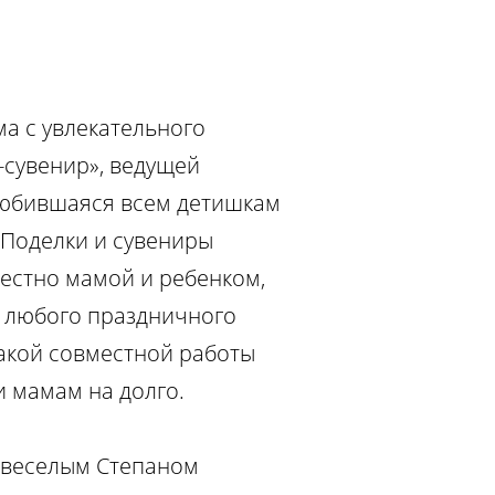
а с увлекательного
-сувенир», ведущей
любившаяся всем детишкам
 Поделки и сувениры
естно мамой и ребенком,
 любого праздничного
такой совместной работы
и мамам на долго.
 веселым Степаном