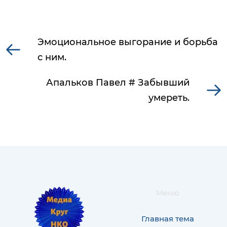
Эмоциональное выгорание и борьба
с ним.
Апальков Павел # Забывший
умереть.
Меню
Главная тема