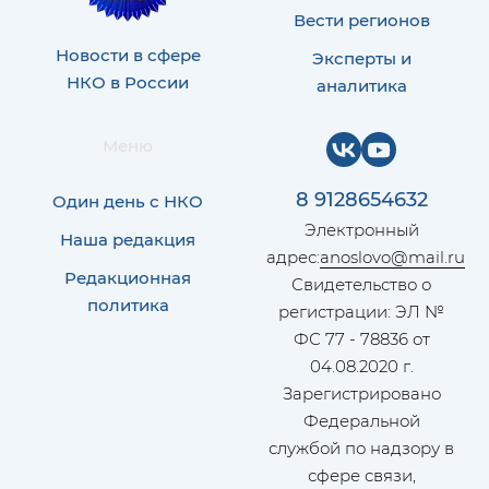
Вести регионов
Новости в сфере
Эксперты и
НКО в России
аналитика
Меню
8 9128654632
Один день с НКО
Электронный
Наша редакция
адрес:
anoslovo@mail.ru
Редакционная
Свидетельство о
политика
регистрации: ЭЛ №
ФС 77 - 78836 от
04.08.2020 г.
Зарегистрировано
Федеральной
службой по надзору в
сфере связи,