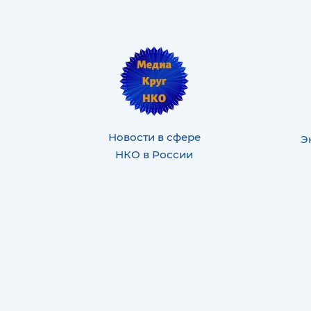
Новости в сфере
Э
НКО в России