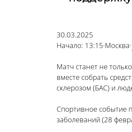
30.03.2025
Начало: 13:15·Москва·
Матч станет не тольк
вместе собрать средс
склерозом (БАС) и лю
Спортивное событие 
заболеваний (28 февра