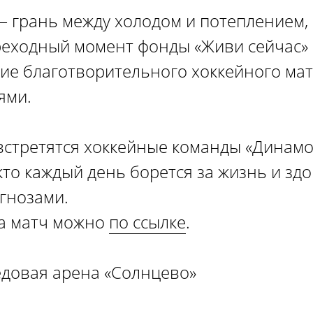
– грань между холодом и потеплением,
ереходный момент фонды «Живи сейчас»
е благотворительного хоккейного мат
ями.
встретятся хоккейные команды «Динам
 кто каждый день борется за жизнь и здо
гнозами.
на матч можно
по ссылке
.
 ледовая арена «Солнцево»