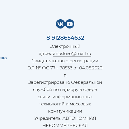
8 9128654632
Электронный
адрес:
anoslovo@mail.ru
ика
Свидетельство о регистрации:
ЭЛ № ФС 77 - 78836 от 04.08.2020
г.
Зарегистрировано Федеральной
службой по надзору в сфере
связи, информационных
технологий и массовых
коммуникаций
Учредитель: АВТОНОМНАЯ
НЕКОММЕРЧЕСКАЯ