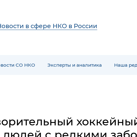
Новости в сфере НКО в России
вости СО НКО
Эксперты и аналитика
Наша ре
ворительный хоккейный
 людей с редкими заб