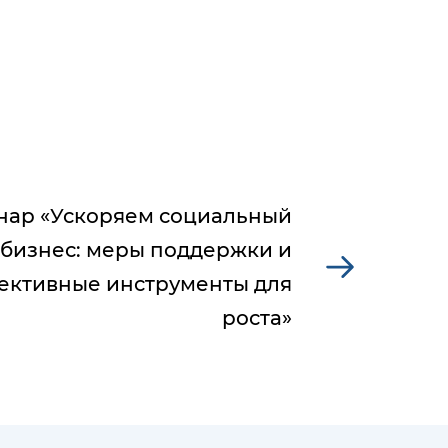
нар «Ускоряем социальный
бизнес: меры поддержки и
ективные инструменты для
роста»