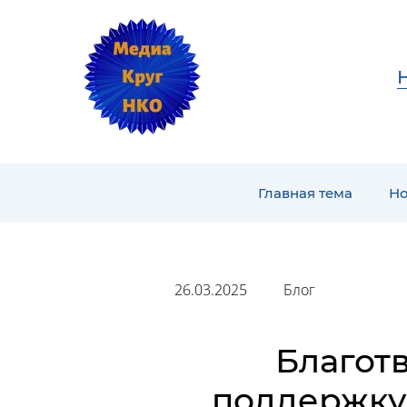
Главная тема
Но
26.03.2025
Блог
Благот
поддержку