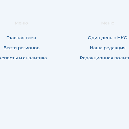
Меню
Меню
Главная тема
Один день с НКО
Вести регионов
Наша редакция
ксперты и аналитика
Редакционная полит