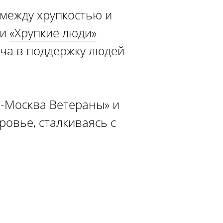
 между хрупкостью и
 и
«Хрупкие люди»
ча в поддержку людей
о-Москва Ветераны» и
ровье, сталкиваясь с