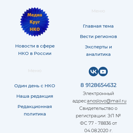
Меню
Главная тема
Вести регионов
Новости в сфере
Эксперты и
НКО в России
аналитика
Меню
8 9128654632
Один день с НКО
Электронный
Наша редакция
адрес:
anoslovo@mail.ru
Редакционная
Свидетельство о
политика
регистрации: ЭЛ №
ФС 77 - 78836 от
04.08.2020 г.